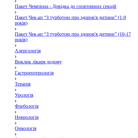
Пакет Чемпіона - Довідка до спортивних секцій
Пакет Чек-ап “З турботою про здоров'я дитини” (1-9
років)
Пакет Чек-ап “З турботою про здоров'я дитини” (10-17
років)
Алергологія
Виклик лікаря додому
Гастроентерологія
Терапія
Урологія
Флебологія
Неврологія
Онкологія