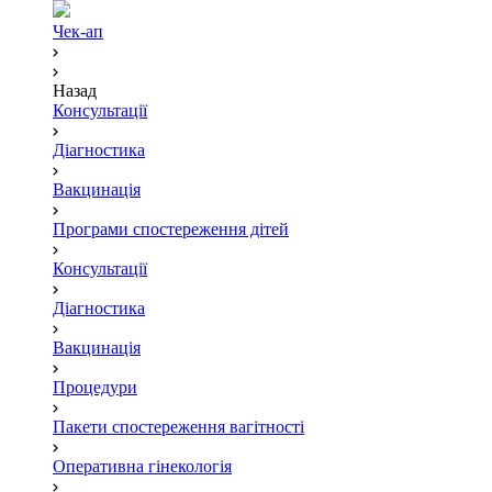
Чек-ап
Назад
Консультації
Діагностика
Вакцинація
Програми спостереження дітей
Консультації
Діагностика
Вакцинація
Процедури
Пакети спостереження вагітності
Оперативна гінекологія