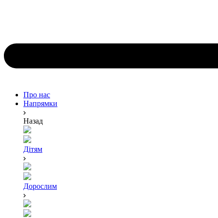
Про нас
Напрямки
Назад
Дітям
Дорослим