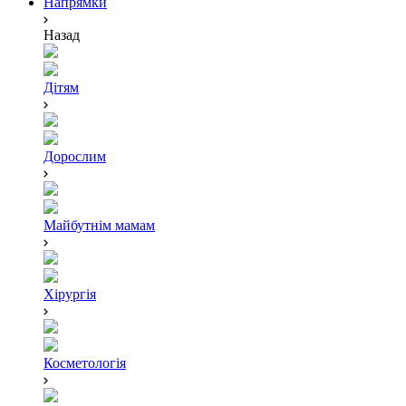
Напрямки
Назад
Дітям
Дорослим
Майбутнім мамам
Хірургія
Косметологія