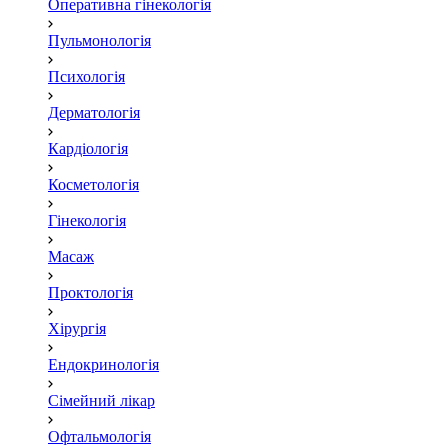
Оперативна гінекологія
Пульмонологія
Психологія
Дерматологія
Кардіологія
Косметологія
Гінекологія
Масаж
Проктологія
Хірургія
Ендокринологія
Сімейний лікар
Офтальмологія