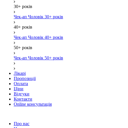
30+ років
Чек-ап Чоловік 30+ років
40+ років
Чек-ап Чоловік 40+ років
50+ років
Чек-ап Чоловік 50+ років
Лікарі
Пропозиції
Оплата
Ціни
Відгуки
Контакти
Online консультація
Про нас