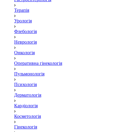
Терапія
Урологія
Флебологія
Неврологія
Онкологія
Оперативна гінекологія
Пульмонологія
Психологія
Дерматологія
Кардіологія
Косметологія
Гінекологія