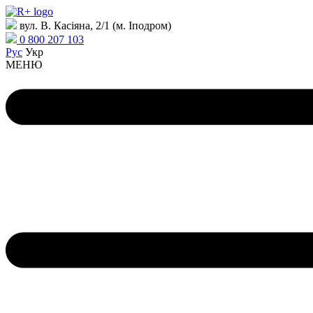
вул. В. Касіяна, 2/1 (м. Іподром)
0 800 207 103
Рус
Укр
МЕНЮ