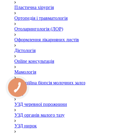
Пластична хірургія
Ортопедія і травматологія
Отоларингологія (ЛОР)
Оформлення лікарняних листів
Дієтологія
Online консультація
Мамологія
Пункційна біопсія молочних залоз
УЗД
УЗД черевної порожнини
УЗД органів малого тазу
УЗД нирок