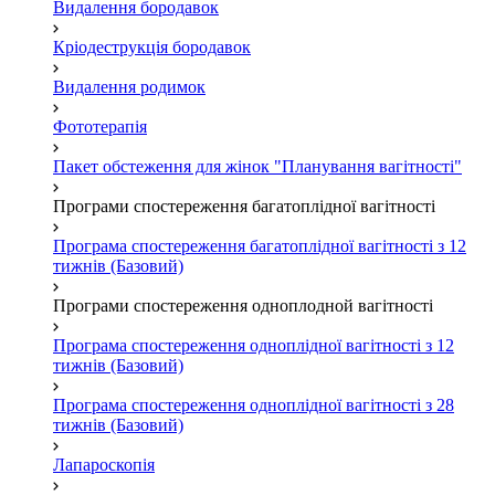
Видалення бородавок
Кріодеструкція бородавок
Видалення родимок
Фототерапія
Пакет обстеження для жінок "Планування вагітності"
Програми спостереження багатоплідної вагітності
Програма спостереження багатоплідної вагітності з 12
тижнів (Базовий)
Програми спостереження одноплодной вагітності
Програма спостереження одноплідної вагітності з 12
тижнів (Базовий)
Програма спостереження одноплідної вагітності з 28
тижнів (Базовий)
Лапароскопія