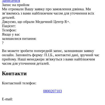
Записатися
Запис на прийом
Ми отримали Вашу заявку про замовлення дзвінка. Ми
зв’яжемось з вами найближчим часом для уточнення всіх
деталей.
Дякуємо, що обрали Медичний Центр R+.
Пацієнт:
Телефон:
Якщо у вас
залишилися питання:
?
Ви можете зробити попередній запис, залишивши заявку
онлайн. Заповніть форму: П.І.Б., контактні дані, зручний час
прийому. Наші менеджери зв'яжуться з вами найближчим
часом для уточнення деталей.
Контакти
Контактний телефон:
0800207103
E-mail: