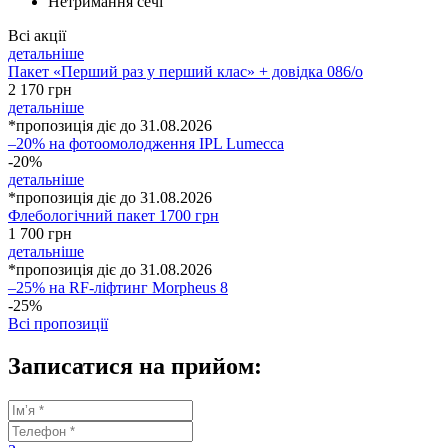
Нетримання сечі
Всі акції
детальніше
Пакет «Перший раз у перший клас» + довідка 086/о
2 170
грн
детальніше
*пропозиція діє до 31.08.2026
–20% на фотоомолодження IPL Lumecca
-20%
детальніше
*пропозиція діє до 31.08.2026
Флебологічний пакет 1700 грн
1 700
грн
детальніше
*пропозиція діє до 31.08.2026
–25% на RF-ліфтинг Morpheus 8
-25%
Всі пропозиції
Записатися на прийом: