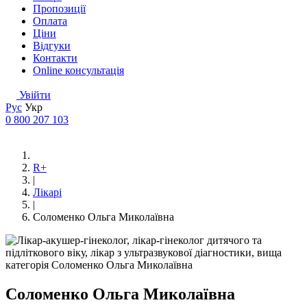
Пропозиції
Оплата
Ціни
Відгуки
Контакти
Online консультація
Увійти
Рус
Укр
0 800 207 103
R+
|
Лікарі
|
Соломенко Ольга Миколаївна
Соломенко Ольга Миколаївна