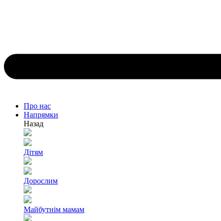
Про нас
Напрямки
Назад
Дітям
Дорослим
Майбутнім мамам