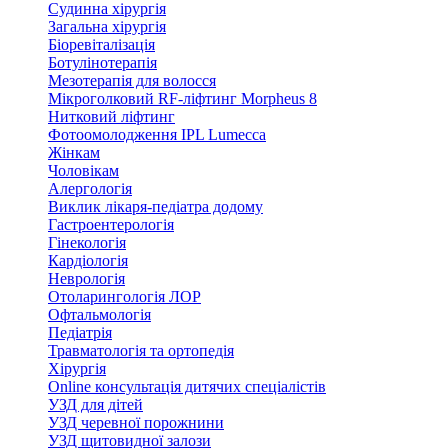
Судинна хірургія
Загальна хірургія
Біоревіталізація
Ботулінотерапія
Мезотерапія для волосся
Мікроголковий RF-ліфтинг Morpheus 8
Нитковий ліфтинг
Фотоомолодження IPL Lumecca
Жінкам
Чоловікам
Алергологія
Виклик лікаря-педіатра додому
Гастроентерологія
Гінекологія
Кардіологія
Неврологія
Отоларингологія ЛОР
Офтальмологія
Педіатрія
Травматологія та ортопедія
Хірургія
Online консультація дитячих спеціалістів
УЗД для дітей
УЗД черевної порожнини
УЗД щитовидної залози