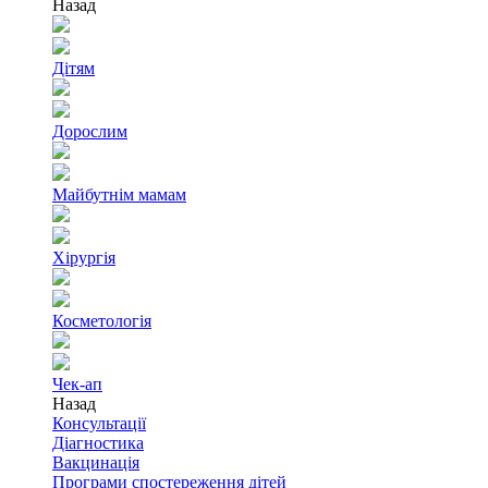
Назад
Дітям
Дорослим
Майбутнім мамам
Хірургія
Косметологія
Чек-ап
Назад
Консультації
Діагностика
Вакцинація
Програми спостереження дітей