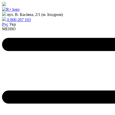
вул. В. Касіяна, 2/1 (м. Іподром)
0 800 207 103
Рус
Укр
МЕНЮ