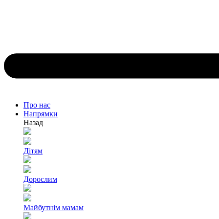
Про нас
Напрямки
Назад
Дітям
Дорослим
Майбутнім мамам