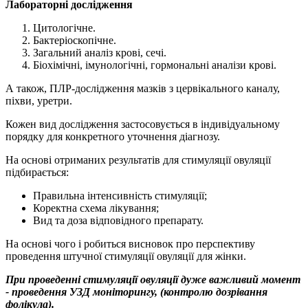
Лабораторні дослідження
Цитологічне.
Бактеріоскопічне.
Загальний аналіз крові, сечі.
Біохімічні, імунологічні, гормональні аналізи крові.
А також, ПЛР-дослідження мазків з цервікального каналу,
піхви, уретри.
Кожен вид дослідження застосовується в індивідуальному
порядку для конкретного уточнення діагнозу.
На основі отриманих результатів для стимуляції овуляції
підбирається:
Правильна інтенсивність стимуляції;
Коректна схема лікування;
Вид та доза відповідного препарату.
На основі чого і робиться висновок про перспективу
проведення штучної стимуляції овуляції для жінки.
При проведенні стимуляції овуляції дуже важливий момент
- проведення УЗД моніторингу, (контролю дозрівання
фолікула).