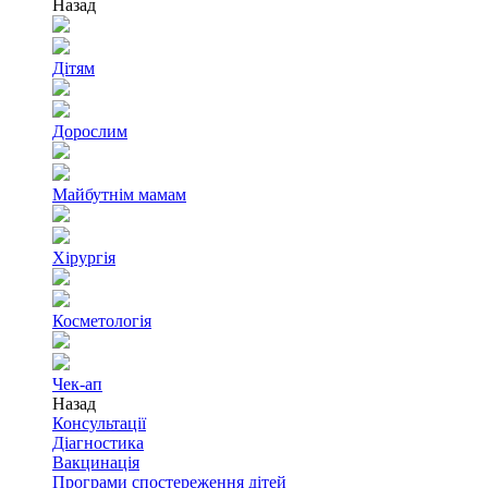
Назад
Дітям
Дорослим
Майбутнім мамам
Хірургія
Косметологія
Чек-ап
Назад
Консультації
Діагностика
Вакцинація
Програми спостереження дітей