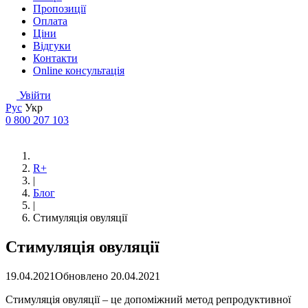
Пропозиції
Оплата
Ціни
Відгуки
Контакти
Online консультація
Увійти
Рус
Укр
0 800 207 103
R+
|
Блог
|
Стимуляція овуляції
Стимуляція овуляції
19.04.2021
Обновлено
20.04.2021
Стимуляція овуляції – це допоміжний метод репродуктивної