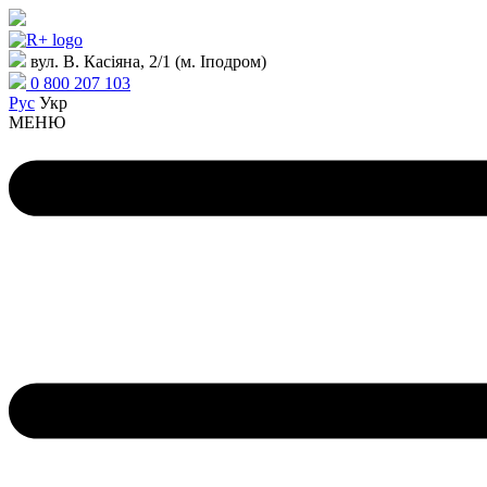
вул. В. Касіяна, 2/1 (м. Іподром)
0 800 207 103
Рус
Укр
МЕНЮ