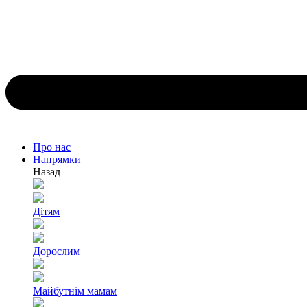
Про нас
Напрямки
Назад
Дітям
Дорослим
Майбутнім мамам