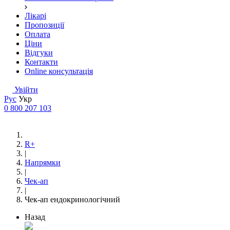
Лікарі
Пропозиції
Оплата
Ціни
Відгуки
Контакти
Online консультація
Увійти
Рус
Укр
0 800 207 103
R+
|
Напрямки
|
Чек-ап
|
Чек-ап ендокринологічний
Назад