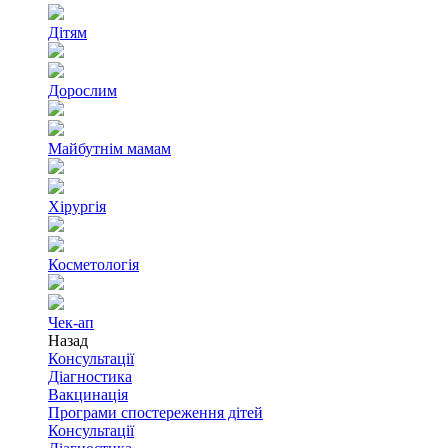
Дітям
Дорослим
Майбутнім мамам
Хірургія
Косметологія
Чек-ап
Назад
Консультації
Діагностика
Вакцинація
Програми спостереження дітей
Консультації