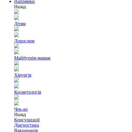
Напрямки
Назад
Дітям
Дорослим
Майбутнім мамам
Хірургія
Косметологія
Чек-ап
Назад
Консультації
Діагностика
Вакцинація