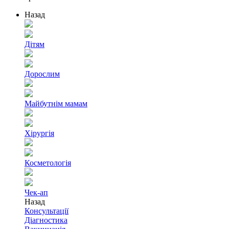
Назад
Дітям
Дорослим
Майбутнім мамам
Хірургія
Косметологія
Чек-ап
Назад
Консультації
Діагностика