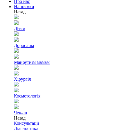
Про нас
Напрямки
Назад
Дітям
Дорослим
Майбутнім мамам
Хірургія
Косметологія
Чек-ап
Назад
Консультації
Діагностика