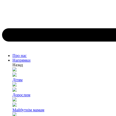
Про нас
Напрямки
Назад
Дітям
Дорослим
Майбутнім мамам