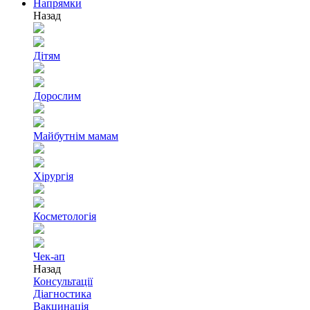
Напрямки
Назад
Дітям
Дорослим
Майбутнім мамам
Хірургія
Косметологія
Чек-ап
Назад
Консультації
Діагностика
Вакцинація