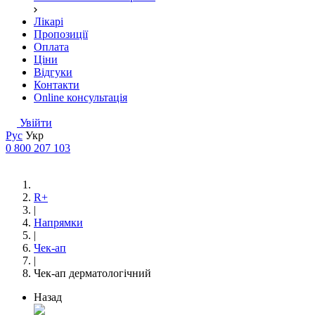
Лікарі
Пропозиції
Оплата
Ціни
Відгуки
Контакти
Online консультація
Увійти
Рус
Укр
0 800 207 103
R+
|
Напрямки
|
Чек-ап
|
Чек-ап дерматологічний
Назад