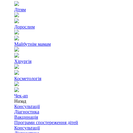
Дітям
Дорослим
Майбутнім мамам
Хірургія
Косметологія
Чек-ап
Назад
Консультації
Діагностика
Вакцинація
Програми спостереження дітей
Консультації