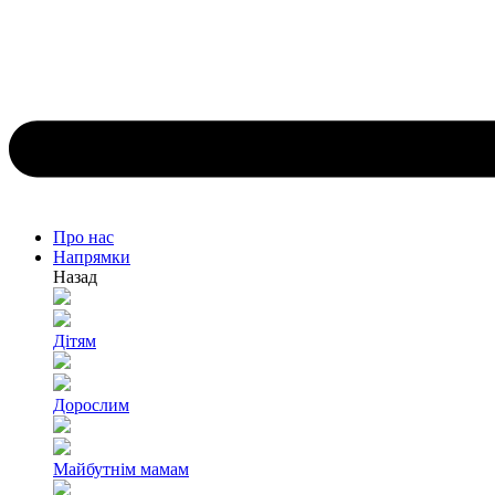
Про нас
Напрямки
Назад
Дітям
Дорослим
Майбутнім мамам