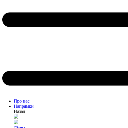
Про нас
Напрямки
Назад
Дітям