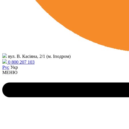
вул. В. Касіяна, 2/1 (м. Іподром)
0 800 207 103
Рус
Укр
МЕНЮ