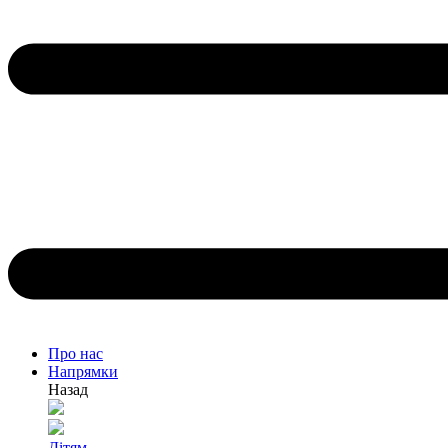
Про нас
Напрямки
Назад
Дітям