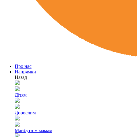
Про нас
Напрямки
Назад
Дітям
Дорослим
Майбутнім мамам