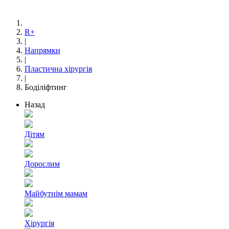
R+
|
Напрямки
|
Пластична хірургія
|
Боділіфтинг
Назад
Дітям
Дорослим
Майбутнім мамам
Хірургія