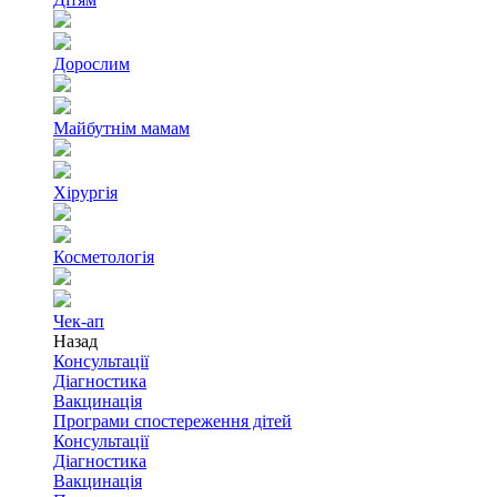
Дорослим
Майбутнім мамам
Хірургія
Косметологія
Чек-ап
Назад
Консультації
Діагностика
Вакцинація
Програми спостереження дітей
Консультації
Діагностика
Вакцинація