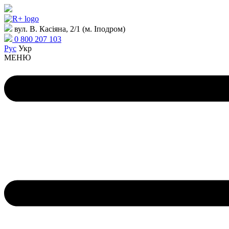
вул. В. Касіяна, 2/1 (м. Іподром)
0 800 207 103
Рус
Укр
МЕНЮ