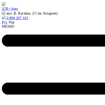
вул. В. Касіяна, 2/1 (м. Іподром)
0 800 207 103
Рус
Укр
МЕНЮ