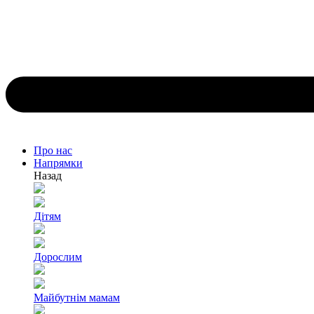
Про нас
Напрямки
Назад
Дітям
Дорослим
Майбутнім мамам