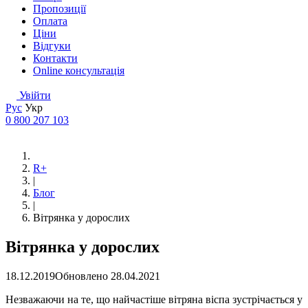
Пропозиції
Оплата
Ціни
Відгуки
Контакти
Online консультація
Увійти
Рус
Укр
0 800 207 103
R+
|
Блог
|
Вітрянка у дорослих
Вітрянка у дорослих
18.12.2019
Обновлено
28.04.2021
Незважаючи на те, що найчастіше вітряна віспа зустрічається у