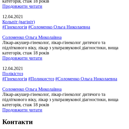
категорія, стаж 18 років
Продовжити читати
12.04.2021
Кольпіт (вагініт)
#Гінекологія
#Соломенко Ольга Николаевна
Соломенко Ольга Миколаївна
Лікар-акушер-гінеколог, лікар-гінеколог дитячого та
підліткового віку, лікар з ультразвукової діагностики, вища
категорія, стаж 18 років
Продовжити читати
12.04.2021
Полікістоз
#Гінекологія
#Поликистоз
#Соломенко Ольга Николаевна
Соломенко Ольга Миколаївна
Лікар-акушер-гінеколог, лікар-гінеколог дитячого та
підліткового віку, лікар з ультразвукової діагностики, вища
категорія, стаж 18 років
Продовжити читати
Контакти