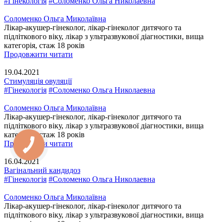
#Гінекологія
#Соломенко Ольга Николаевна
Соломенко Ольга Миколаївна
Лікар-акушер-гінеколог, лікар-гінеколог дитячого та
підліткового віку, лікар з ультразвукової діагностики, вища
категорія, стаж 18 років
Продовжити читати
19.04.2021
Стимуляція овуляції
#Гінекологія
#Соломенко Ольга Николаевна
Соломенко Ольга Миколаївна
Лікар-акушер-гінеколог, лікар-гінеколог дитячого та
підліткового віку, лікар з ультразвукової діагностики, вища
категорія, стаж 18 років
Продовжити читати
16.04.2021
Вагінальний кандидоз
#Гінекологія
#Соломенко Ольга Николаевна
Соломенко Ольга Миколаївна
Лікар-акушер-гінеколог, лікар-гінеколог дитячого та
підліткового віку, лікар з ультразвукової діагностики, вища