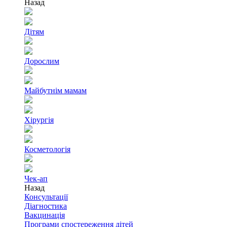
Назад
Дітям
Дорослим
Майбутнім мамам
Хірургія
Косметологія
Чек-ап
Назад
Консультації
Діагностика
Вакцинація
Програми спостереження дітей