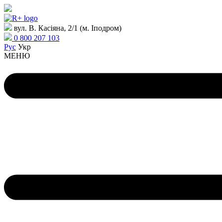
вул. В. Касіяна, 2/1 (м. Іподром)
0 800 207 103
Рус
Укр
МЕНЮ