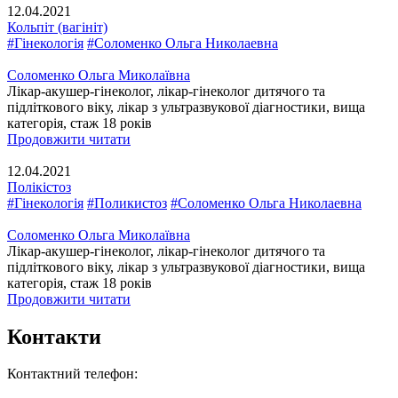
12.04.2021
Кольпіт (вагініт)
#Гінекологія
#Соломенко Ольга Николаевна
Соломенко Ольга Миколаївна
Лікар-акушер-гінеколог, лікар-гінеколог дитячого та
підліткового віку, лікар з ультразвукової діагностики, вища
категорія, стаж 18 років
Продовжити читати
12.04.2021
Полікістоз
#Гінекологія
#Поликистоз
#Соломенко Ольга Николаевна
Соломенко Ольга Миколаївна
Лікар-акушер-гінеколог, лікар-гінеколог дитячого та
підліткового віку, лікар з ультразвукової діагностики, вища
категорія, стаж 18 років
Продовжити читати
Контакти
Контактний телефон: