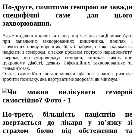
По-друге, симптоми геморою не завжди
специфічні саме для цього
захворювання.
Адже виділення крові та слизу під час дефекації може бути
при запальних захворюваннях кишечника, поліпах і
злоякісних новоутвореннях, біль і набряк, на які скаржаться
пацієнти з гемороєм, є також проявом гострого парапроктиту,
свербіж, що супроводжує геморой, виникає також при
цукровому діабеті, деяких інфекційних захворюваннях та
гельмінтозах.
Отже, самостійно встановлюючи діагноз людина ризикує
зробити помилку, яка вартуватиме здоров’я, як мінімум.
По-третє, більшість пацієнтів не
звертається до лікаря у зв’язку зі
страхом болю від обстеження та