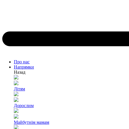
Про нас
Напрямки
Назад
Дітям
Дорослим
Майбутнім мамам