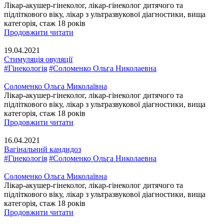
Лікар-акушер-гінеколог, лікар-гінеколог дитячого та
підліткового віку, лікар з ультразвукової діагностики, вища
категорія, стаж 18 років
Продовжити читати
19.04.2021
Стимуляція овуляції
#Гінекологія
#Соломенко Ольга Николаевна
Соломенко Ольга Миколаївна
Лікар-акушер-гінеколог, лікар-гінеколог дитячого та
підліткового віку, лікар з ультразвукової діагностики, вища
категорія, стаж 18 років
Продовжити читати
16.04.2021
Вагінальний кандидоз
#Гінекологія
#Соломенко Ольга Николаевна
Соломенко Ольга Миколаївна
Лікар-акушер-гінеколог, лікар-гінеколог дитячого та
підліткового віку, лікар з ультразвукової діагностики, вища
категорія, стаж 18 років
Продовжити читати