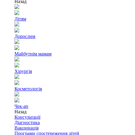
Назад
Дітям
Дорослим
Майбутнім мамам
Хірургія
Косметологія
Чек-ап
Назад
Консультації
Діагностика
Вакцинація
Програми спостереження дітей