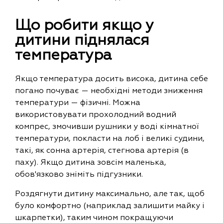
Що робити якщо у
дитини піднялася
температура
Якщо температура досить висока, дитина себе
погано почуває — необхідні методи зниження
температури — фізичні. Можна
використовувати прохолодний водний
компрес, змочивши рушники у воді кімнатної
температури, покласти на лоб і великі судини,
такі, як сонна артерія, стегнова артерія (в
паху). Якщо дитина зовсім маленька,
обов'язково зніміть підгузники.
Роздягнути дитину максимально, але так, щоб
було комфортно (наприклад залишити майку і
шкарпетки), таким чином покращуючи