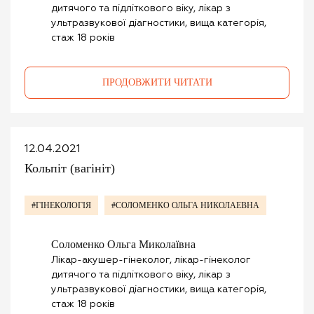
дитячого та підліткового віку, лікар з
ультразвукової діагностики, вища категорія,
стаж 18 років
ПРОДОВЖИТИ ЧИТАТИ
12.04.2021
Кольпіт (вагініт)
#ГІНЕКОЛОГІЯ
#СОЛОМЕНКО ОЛЬГА НИКОЛАЕВНА
Соломенко Ольга Миколаївна
Лікар-акушер-гінеколог, лікар-гінеколог
дитячого та підліткового віку, лікар з
ультразвукової діагностики, вища категорія,
стаж 18 років