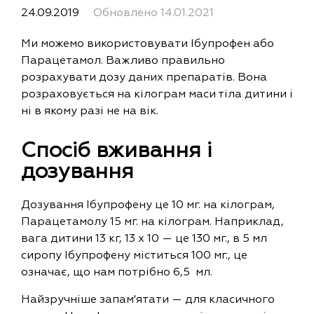
24.09.2019
Обновлено
14.01.2021
Ми можемо використовувати Ібупрофен або
Парацетамол. Важливо правильно
розрахувати дозу даних препаратів. Вона
розраховується на кілограм маси тіла дитини і
ні в якому разі не на вік.
Спосіб вживання і
дозування
Дозування Ібупрофену це 10 мг. на кілограм,
Парацетамолу 15 мг. на кілограм. Наприклад,
вага дитини 13 кг, 13 х 10 — це 130 мг., в 5 мл
сиропу Ібупрофену міститься 100 мг., це
означає, що нам потрібно 6,5 мл.
Найзручніше запам'ятати — для класичного