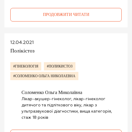
ПРОДОВЖИТИ ЧИТАТИ
12.04.2021
Полікістоз
#ГІНЕКОЛОГІЯ
#ПОЛИКИСТОЗ
#СОЛОМЕНКО ОЛЬГА НИКОЛАЕВНА
Соломенко Ольга Миколаївна
Лікар-акушер-гінеколог, лікар-гінеколог
дитячого та підліткового віку, лікар з
ультразвукової діагностики, вища категорія,
стаж 18 років