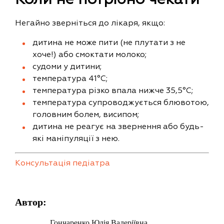
Коли не потрібно чекати
Негайно зверніться до лікаря, якщо:
дитина не може пити (не плутати з не
хоче!) або смоктати молоко;
судоми у дитини;
температура 41°C;
температура різко впала нижче 35,5°C;
температура супроводжується блювотою,
головним болем, висипом;
дитина не реагує на звернення або будь-
які маніпуляції з нею.
Консультація педіатра
Автор:
Гончаренко Юлія Валеріївна