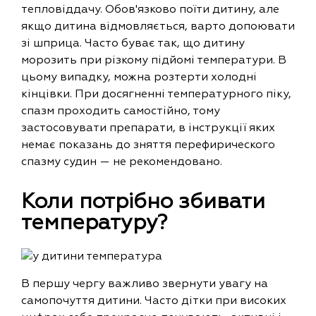
тепловіддачу. Обов'язково поїти дитину, але
якщо дитина відмовляється, варто допоювати
зі шприца. Часто буває так, що дитину
морозить при різкому підйомі температури. В
цьому випадку, можна розтерти холодні
кінцівки. При досягненні температурного піку,
спазм проходить самостійно, тому
застосовувати препарати, в інструкції яких
немає показань до зняття перефирического
спазму судин — не рекомендовано.
Коли потрібно збивати
температуру?
В першу чергу важливо звернути увагу на
самопочуття дитини. Часто дітки при високих