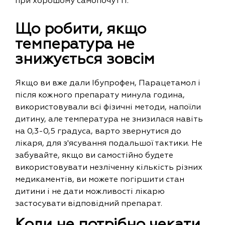
при хорошому самопочутті.
Що робити, якщо
температура не
знижується зовсім
Якщо ви вже дали Ібупрофен, Парацетамол і
після кожного препарату минула година,
використовували всі фізичні методи, напоїли
дитину, але температура не знизилася навіть
на 0,3-0,5 градуса, варто звернутися до
лікаря, для з'ясування подальшої тактики. Не
забувайте, якщо ви самостійно будете
використовувати незліченну кількість різних
медикаментів, ви можете погіршити стан
дитини і не дати можливості лікарю
застосувати відповідний препарат.