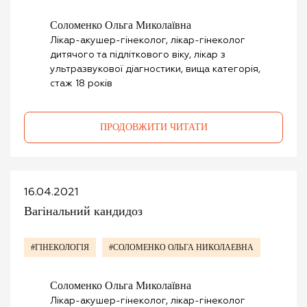
Соломенко Ольга Миколаївна
Лікар-акушер-гінеколог, лікар-гінеколог
дитячого та підліткового віку, лікар з
ультразвукової діагностики, вища категорія,
стаж 18 років
ПРОДОВЖИТИ ЧИТАТИ
16.04.2021
Вагінальний кандидоз
#ГІНЕКОЛОГІЯ
#СОЛОМЕНКО ОЛЬГА НИКОЛАЕВНА
Соломенко Ольга Миколаївна
Лікар-акушер-гінеколог, лікар-гінеколог