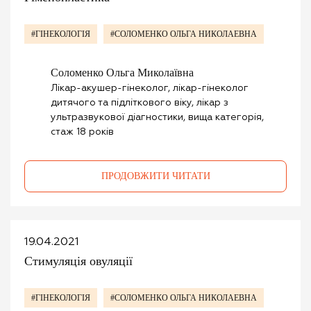
#ГІНЕКОЛОГІЯ
#СОЛОМЕНКО ОЛЬГА НИКОЛАЕВНА
Соломенко Ольга Миколаївна
Лікар-акушер-гінеколог, лікар-гінеколог
дитячого та підліткового віку, лікар з
ультразвукової діагностики, вища категорія,
стаж 18 років
ПРОДОВЖИТИ ЧИТАТИ
19.04.2021
Стимуляція овуляції
#ГІНЕКОЛОГІЯ
#СОЛОМЕНКО ОЛЬГА НИКОЛАЕВНА