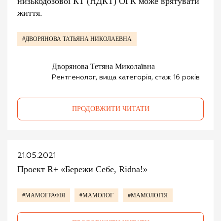
низькодозової КТ (НДКТ) ОГК може врятувати
життя.
#ДВОРЯНОВА ТАТЬЯНА НИКОЛАЕВНА
Дворянова Тетяна Миколаївна
Рентгенолог, вища категорія, стаж 16 років
ПРОДОВЖИТИ ЧИТАТИ
21.05.2021
Проект R+ «Бережи Себе, Ridna!»
#МАМОГРАФІЯ
#МАМОЛОГ
#МАМОЛОГІЯ