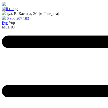
вул. В. Касіяна, 2/1 (м. Іподром)
0 800 207 103
Рус
Укр
МЕНЮ