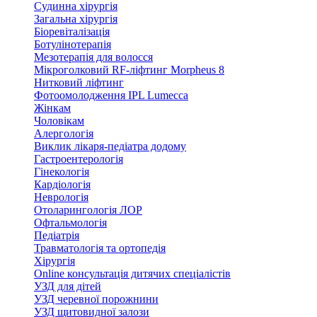
Судинна хірургія
Загальна хірургія
Біоревіталізація
Ботулінотерапія
Мезотерапія для волосся
Мікроголковий RF-ліфтинг Morpheus 8
Нитковий ліфтинг
Фотоомолодження IPL Lumecca
Жінкам
Чоловікам
Алергологія
Виклик лікаря-педіатра додому
Гастроентерологія
Гінекологія
Кардіологія
Неврологія
Отоларингологія ЛОР
Офтальмологія
Педіатрія
Травматологія та ортопедія
Хірургія
Online консультація дитячих спеціалістів
УЗД для дітей
УЗД черевної порожнини
УЗД щитовидної залози