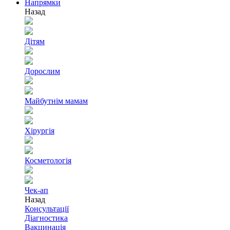
Напрямки
Назад
Дітям
Дорослим
Майбутнім мамам
Хірургія
Косметологія
Чек-ап
Назад
Консультації
Діагностика
Вакцинація