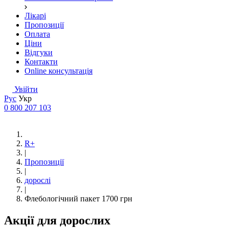
Лікарі
Пропозиції
Оплата
Ціни
Відгуки
Контакти
Online консультація
Увійти
Рус
Укр
0 800 207 103
R+
|
Пропозиції
|
дорослі
|
Флебологічний пакет 1700 грн
Акції для дорослих