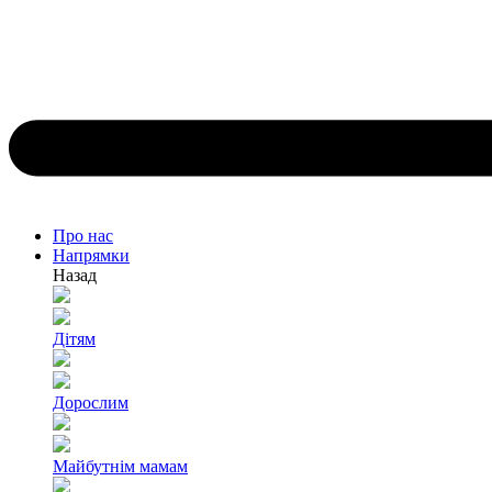
Про нас
Напрямки
Назад
Дітям
Дорослим
Майбутнім мамам