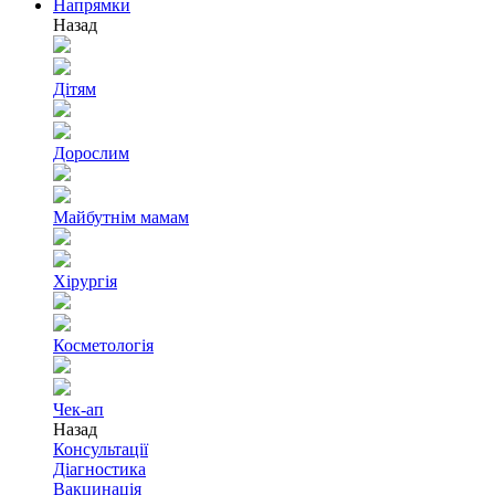
Напрямки
Назад
Дітям
Дорослим
Майбутнім мамам
Хірургія
Косметологія
Чек-ап
Назад
Консультації
Діагностика
Вакцинація