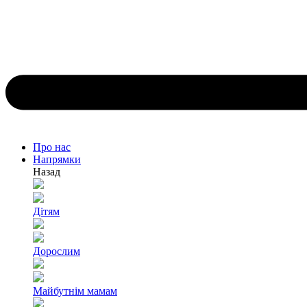
Про нас
Напрямки
Назад
Дітям
Дорослим
Майбутнім мамам