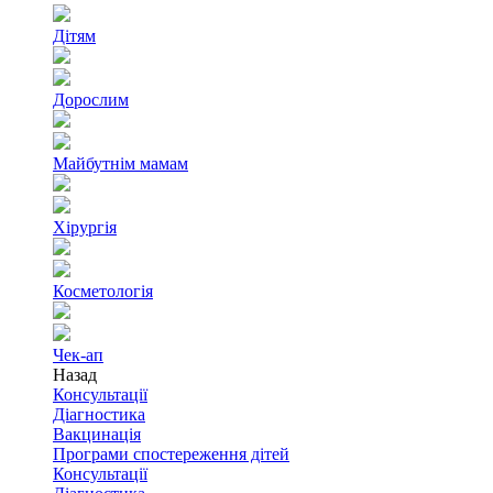
Дітям
Дорослим
Майбутнім мамам
Хірургія
Косметологія
Чек-ап
Назад
Консультації
Діагностика
Вакцинація
Програми спостереження дітей
Консультації