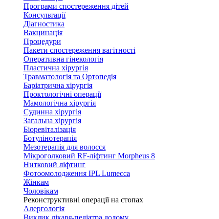
Програми спостереження дітей
Консультації
Діагностика
Вакцинація
Процедури
Пакети спостереження вагітності
Оперативна гінекологія
Пластична хірургія
Травматологія та Ортопедія
Баріатрична хірургія
Проктологічні операції
Мамологічна хірургія
Судинна хірургія
Загальна хірургія
Біоревіталізація
Ботулінотерапія
Мезотерапія для волосся
Мікроголковий RF-ліфтинг Morpheus 8
Нитковий ліфтинг
Фотоомолодження IPL Lumecca
Жінкам
Чоловікам
Реконструктивні операції на стопах
Алергологія
Виклик лікаря-педіатра додому