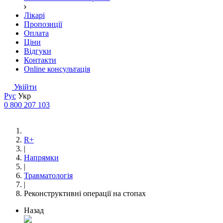
Лікарі
Пропозиції
Оплата
Ціни
Відгуки
Контакти
Online консультація
Увійти
Рус
Укр
0 800 207 103
R+
|
Напрямки
|
Травматологія
|
Реконструктивні операції на стопах
Назад