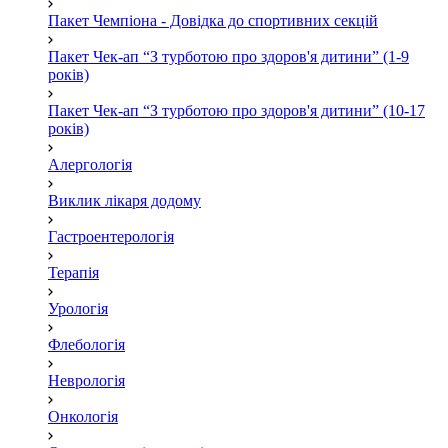
Пакет Чемпіона - Довідка до спортивних секцій
Пакет Чек-ап “З турботою про здоров'я дитини” (1-9
років)
Пакет Чек-ап “З турботою про здоров'я дитини” (10-17
років)
Алергологія
Виклик лікаря додому
Гастроентерологія
Терапія
Урологія
Флебологія
Неврологія
Онкологія