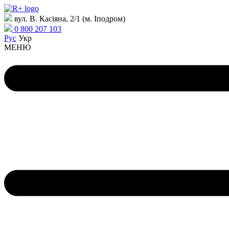
вул. В. Касіяна, 2/1 (м. Іподром)
0 800 207 103
Рус
Укр
МЕНЮ