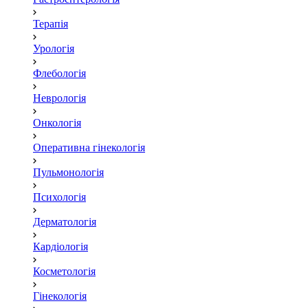
Терапія
Урологія
Флебологія
Неврологія
Онкологія
Оперативна гінекологія
Пульмонологія
Психологія
Дерматологія
Кардіологія
Косметологія
Гінекологія