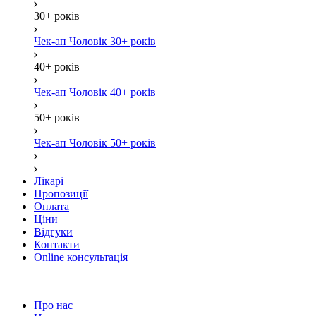
30+ років
Чек-ап Чоловік 30+ років
40+ років
Чек-ап Чоловік 40+ років
50+ років
Чек-ап Чоловік 50+ років
Лікарі
Пропозиції
Оплата
Ціни
Відгуки
Контакти
Online консультація
Про нас