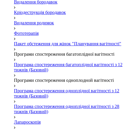
Видалення бородавок
Кріодеструкція бородавок
Видалення родимок
Фототерапія
Пакет обстеження для жінок "Планування вагітності"
Програми спостереження багатоплідної вагітності
Програма спостереження багатоплідної вагітності з 12
тижнів (Базовий)
Програми спостереження одноплодной вагітності
Програма спостереження одноплідної вагітності з 12
тижнів (Базовий)
Програма спостереження одноплідної вагітності з 28
тижнів (Базовий)
Лапароскопія