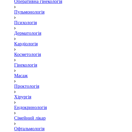
Оперативна гінекологія
Пульмонологія
Психологія
Дерматологія
Кардіологія
Косметологія
Гінекологія
Масаж
Проктологія
Хірургія
Ендокринологія
Сімейний лікар
Офтальмологія