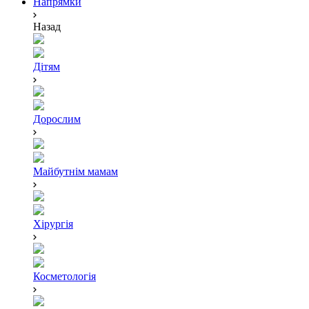
Напрямки
Назад
Дітям
Дорослим
Майбутнім мамам
Хірургія
Косметологія