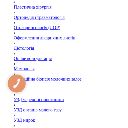
Пластична хірургія
Ортопедія і травматологія
Отоларингологія (ЛОР)
Оформлення лікарняних листів
Дієтологія
Online консультація
Мамологія
Пункційна біопсія молочних залоз
УЗД
УЗД черевної порожнини
УЗД органів малого тазу
УЗД нирок