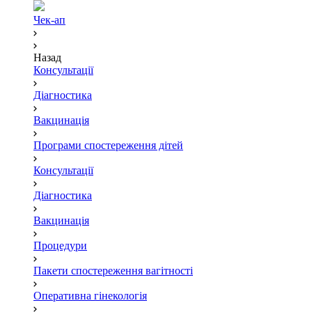
Чек-ап
Назад
Консультації
Діагностика
Вакцинація
Програми спостереження дітей
Консультації
Діагностика
Вакцинація
Процедури
Пакети спостереження вагітності
Оперативна гінекологія