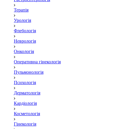
Терапія
Урологія
Флебологія
Неврологія
Онкологія
Оперативна гінекологія
Пульмонологія
Психологія
Дерматологія
Кардіологія
Косметологія
Гінекологія