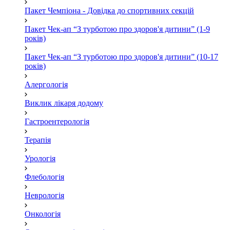
Пакет Чемпіона - Довідка до спортивних секцій
Пакет Чек-ап “З турботою про здоров'я дитини” (1-9
років)
Пакет Чек-ап “З турботою про здоров'я дитини” (10-17
років)
Алергологія
Виклик лікаря додому
Гастроентерологія
Терапія
Урологія
Флебологія
Неврологія
Онкологія