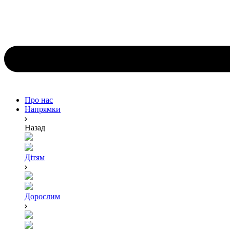
Про нас
Напрямки
Назад
Дітям
Дорослим