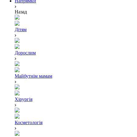
Напрямки
Назад
Дітям
Дорослим
Майбутнім мамам
Хірургія
Косметологія