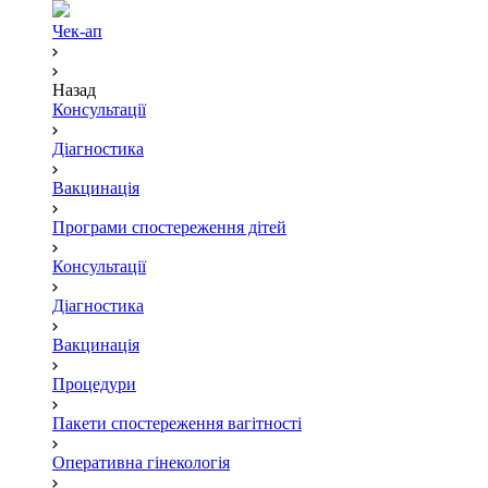
Чек-ап
Назад
Консультації
Діагностика
Вакцинація
Програми спостереження дітей
Консультації
Діагностика
Вакцинація
Процедури
Пакети спостереження вагітності
Оперативна гінекологія