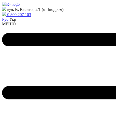
вул. В. Касіяна, 2/1 (м. Іподром)
0 800 207 103
Рус
Укр
МЕНЮ