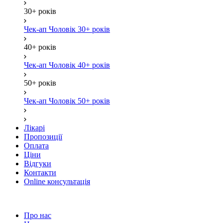
30+ років
Чек-ап Чоловік 30+ років
40+ років
Чек-ап Чоловік 40+ років
50+ років
Чек-ап Чоловік 50+ років
Лікарі
Пропозиції
Оплата
Ціни
Відгуки
Контакти
Online консультація
Про нас