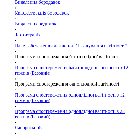
Видалення бородавок
Кріодеструкція бородавок
Видалення родимок
Фототерапія
Пакет обстеження для жінок "Планування вагітності"
Програми спостереження багатоплідної вагітності
Програма спостереження багатоплідної вагітності з 12
тижнів (Базовий)
Програми спостереження одноплодной вагітності
Програма спостереження одноплідної вагітності з 12
тижнів (Базовий)
Програма спостереження одноплідної вагітності з 28
тижнів (Базовий)
Лапароскопія