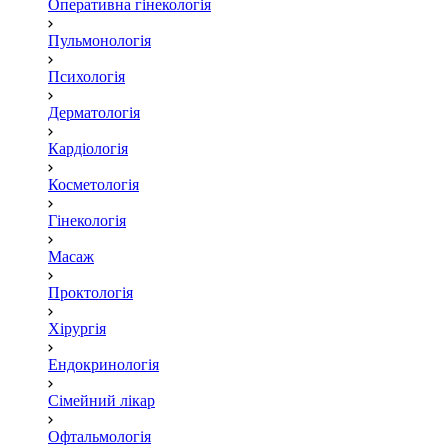
Оперативна гінекологія
Пульмонологія
Психологія
Дерматологія
Кардіологія
Косметологія
Гінекологія
Масаж
Проктологія
Хірургія
Ендокринологія
Сімейний лікар
Офтальмологія