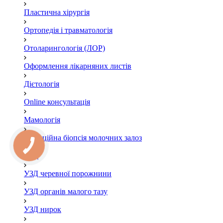
Пластична хірургія
Ортопедія і травматологія
Отоларингологія (ЛОР)
Оформлення лікарняних листів
Дієтологія
Online консультація
Мамологія
Пункційна біопсія молочних залоз
УЗД
УЗД черевної порожнини
УЗД органів малого тазу
УЗД нирок