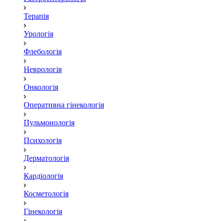
Терапія
Урологія
Флебологія
Неврологія
Онкологія
Оперативна гінекологія
Пульмонологія
Психологія
Дерматологія
Кардіологія
Косметологія
Гінекологія