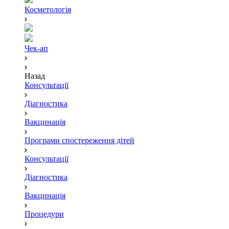
Косметологія
Чек-ап
Назад
Консультації
Діагностика
Вакцинація
Програми спостереження дітей
Консультації
Діагностика
Вакцинація
Процедури