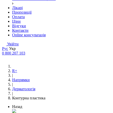
Лікарі
Пропозиції
Оплата
Ціни
Відгуки
Контакти
Online консультація
Увійти
Рус
Укр
0 800 207 103
R+
|
Напрямки
|
Дерматологія
|
Контурна пластика
Назад