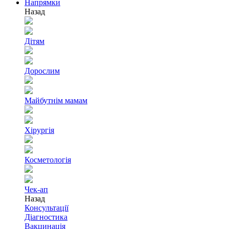
Напрямки
Назад
Дітям
Дорослим
Майбутнім мамам
Хірургія
Косметологія
Чек-ап
Назад
Консультації
Діагностика
Вакцинація