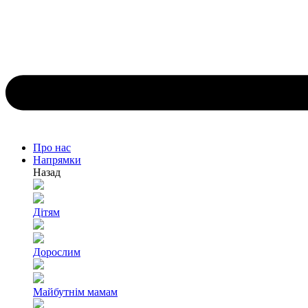
Про нас
Напрямки
Назад
Дітям
Дорослим
Майбутнім мамам