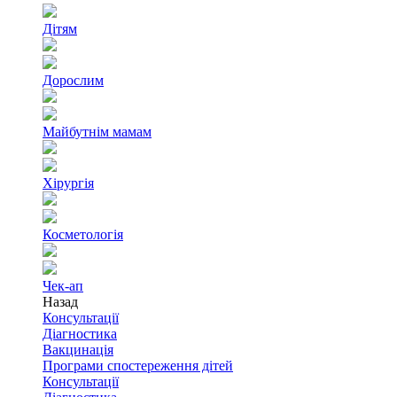
Дітям
Дорослим
Майбутнім мамам
Хірургія
Косметологія
Чек-ап
Назад
Консультації
Діагностика
Вакцинація
Програми спостереження дітей
Консультації