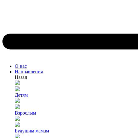
О нас
Направления
Назад
Детям
Взрослым
Будущим мамам