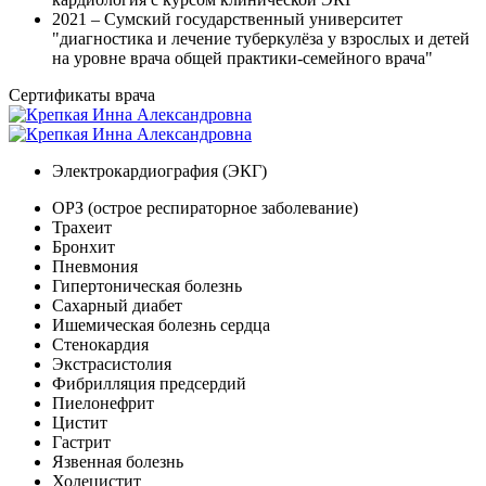
2021 – Сумский государственный университет
"диагностика и лечение туберкулёза у взрослых и детей
на уровне врача общей практики-семейного врача"
Сертификаты врача
Электрокардиография (ЭКГ)
ОРЗ (острое респираторное заболевание)
Трахеит
Бронхит
Пневмония
Гипертоническая болезнь
Сахарный диабет
Ишемическая болезнь сердца
Стенокардия
Экстрасистолия
Фибрилляция предсердий
Пиелонефрит
Цистит
Гастрит
Язвенная болезнь
Холецистит