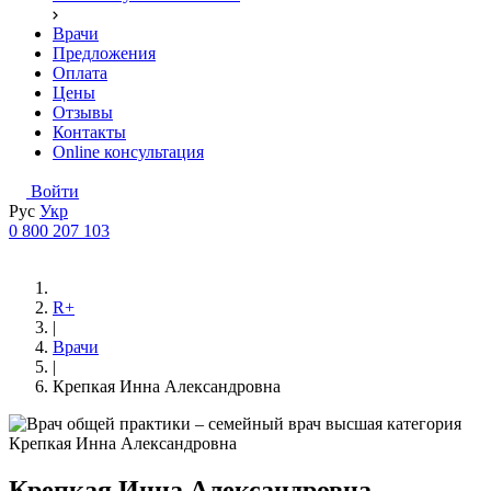
Врачи
Предложения
Оплата
Цены
Отзывы
Контакты
Online консультация
Войти
Рус
Укр
0 800 207 103
R+
|
Врачи
|
Крепкая Инна Александровна
Крепкая Инна Александровна