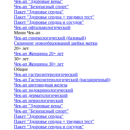
Чек-ап "Здоровые вены"
Чек-ап "Безопасный спорт"
Пакет "Здоровье сердца"
Пакет "Здоровье сердца + тредмил тест"
Пакет "Здоровье сердца и сосудов"
Чек-ап офтальмологический
Мини Чек-ап
Чек-ап гинекологический (базовый)
Скрининг новообразований шейки матки
20+ лет
Чек-ап Женщина 20+ лет
30+ лет
Чек-ап Женщина 30+ лет
Общие
Чек-ап гастроэнтерологический
Чек-ап Гастроэнтерологический (расширенный)
Чек-ап щитовидная железа
Чек-ап эндокринологический
Чек-ап дерматологический
Чек-ап неврологический
Чек-ап "Здоровые вены"
Чек-ап "Безопасный спорт"
Пакет "Здоровье сердца"
Пакет "Здоровье сердца + тредмил тест"
Пакет "Здоровье сердца и сосудов"