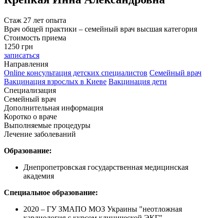
Стаж 27 лет опыта
Врач общей практики – семейный врач высшая категория
Стоимость приема
1250
грн
записаться
Направления
Online консультация детских специалистов
Семейный врач
Вакцинация взрослых в Киеве
Вакцинация дети
Специализация
Семейный врач
Дополнительная информация
Коротко о враче
Выполняемые процедуры
Лечение заболеваний
Образование:
Днепропетровская государственная медицинская
академия
Специальное образование:
2020 – ГУ ЗМАПО МОЗ Украины "неотложная
кардиология с курсом клинической ЭКГ"