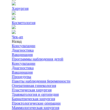
Хирургия
Косметология
Чек-ап
Назад
Консультации
Диагностика
Вакцинация
Программы наблюдения детей
Консультации
Диагностика
Вакцинация
Процедуры
Пакеты наблюдения беременности
Оперативная гинекология
Пластическая хирургия
Травматология и ортопедия
Бариатрическая хирургия
Проктологические операции
Маммологическая хирургия