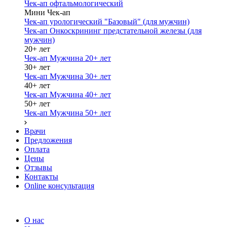
Чек-ап офтальмологический
Мини Чек-ап
Чек-ап урологический "Базовый" (для мужчин)
Чек-ап Онкоскрининг предстательной железы (для
мужчин)
20+ лет
Чек-ап Мужчина 20+ лет
30+ лет
Чек-ап Мужчина 30+ лет
40+ лет
Чек-ап Мужчина 40+ лет
50+ лет
Чек-ап Мужчина 50+ лет
Врачи
Предложения
Оплата
Цены
Отзывы
Контакты
Online консультация
О нас