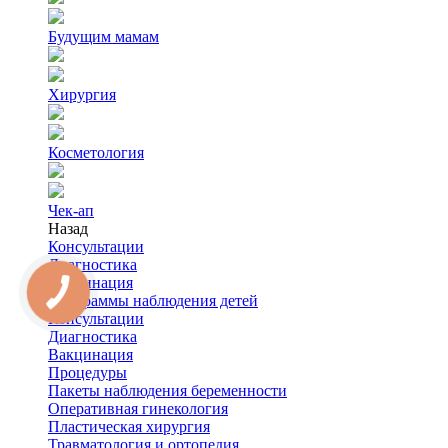
Будущим мамам
Хирургия
Косметология
Чек-ап
Назад
Консультации
Диагностика
Вакцинация
Программы наблюдения детей
Консультации
Диагностика
Вакцинация
Процедуры
Пакеты наблюдения беременности
Оперативная гинекология
Пластическая хирургия
Травматология и ортопедия