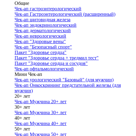
Общие
Чек-ап гастроэнтерологический
Чек-ап Гастроэнтерологический (расширенный)
Чек-ап щитовидная железа
Чек-ап эндокринологический
Чек-ап дерматологический
Чек-ап неврологический
Чек-ап "Здоровые вены"
Чек-ап "Безопасный спорт"
Пакет "Здоровье сердца"
Пакет "Здоровье сердца + тредмил тест"
Пакет "Здоровье сердца и сосудов"
Чек-ап офтальмологический
Мини Чек-ап
Чек-ап урологический "Базовый" (для мужчин)
Чек-ап Онкоскрининг предстательной железы (для
мужчин)
20+ лет
Чек-ап Мужчина 20+ лет
30+ лет
Чек-ап Мужчина 30+ лет
40+ лет
Чек-ап Мужчина 40+ лет
50+ лет
Чек-ап Мужчина 50+ лет