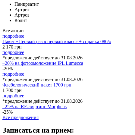
Панкреатит
Артрит
Артроз
Колит
Все акции
подробнее
Пакет «Первый раз в первый класс» + справка 086/о
2 170
грн
подробнее
*предложение действует до 31.08.2026
–20% на фотоомоложение IPL Lumecca
-20%
подробнее
*предложение действует до 31.08.2026
Флебологический пакет 1700 грн.
1 700
грн
подробнее
*предложение действует до 31.08.2026
–25% на RF-лифтинг Morpheus
-25%
Все предложения
Записаться на прием: