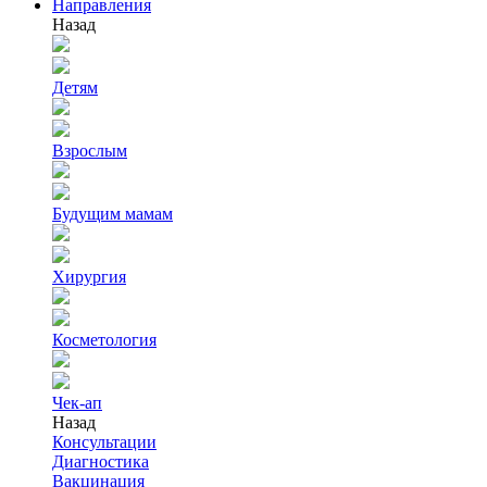
Направления
Назад
Детям
Взрослым
Будущим мамам
Хирургия
Косметология
Чек-ап
Назад
Консультации
Диагностика
Вакцинация