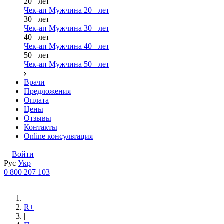
20+ лет
Чек-ап Мужчина 20+ лет
30+ лет
Чек-ап Мужчина 30+ лет
40+ лет
Чек-ап Мужчина 40+ лет
50+ лет
Чек-ап Мужчина 50+ лет
Врачи
Предложения
Оплата
Цены
Отзывы
Контакты
Online консультация
Войти
Рус
Укр
0 800 207 103
R+
|