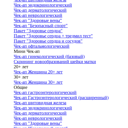
Чек-ап эндокринологический
Чек-ап дерматологический
Чек-ап неврологический
Чек-ап "Здоровые вены"
Чек-ап "Безопасный спорт"
Пакет "Здоровье сердца"
Пакет "Здоровье сердца + тредмил тест"
Пакет "Здоровье сердца и сосудов"
Чек-ап офтальмологический
Мини Чек-ап
Чек-ап гинекологический (базовый)
Скрининг новообразований шейки матки
20+ лет
Чек-ап Женщина 20+ лет
30+ лет
Чек-ап Женщина 30+ лет
Общие
Чек-ап гастроэнтерологический
Чек-ап Гастроэнтерологический (расширенный)
Чек-ап щитовидная железа
Чек-ап эндокринологический
Чек-ап дерматологический
Чек-ап неврологический
Чек-ап "Здоровые вены"