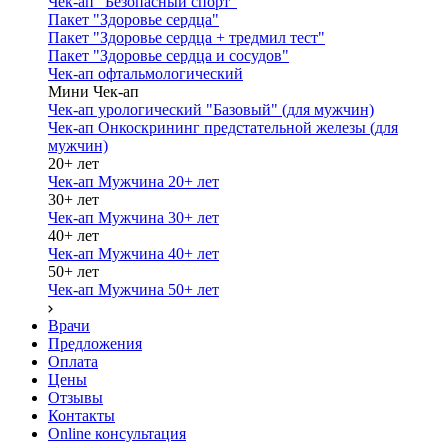
Чек-ап "Безопасный спорт"
Пакет "Здоровье сердца"
Пакет "Здоровье сердца + тредмил тест"
Пакет "Здоровье сердца и сосудов"
Чек-ап офтальмологический
Мини Чек-ап
Чек-ап урологический "Базовый" (для мужчин)
Чек-ап Онкоскрининг предстательной железы (для
мужчин)
20+ лет
Чек-ап Мужчина 20+ лет
30+ лет
Чек-ап Мужчина 30+ лет
40+ лет
Чек-ап Мужчина 40+ лет
50+ лет
Чек-ап Мужчина 50+ лет
Врачи
Предложения
Оплата
Цены
Отзывы
Контакты
Online консультация