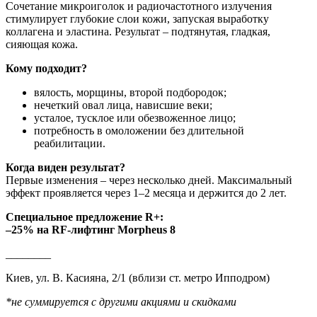
Сочетание микроиголок и радиочастотного излучения
стимулирует глубокие слои кожи, запуская выработку
коллагена и эластина. Результат – подтянутая, гладкая,
сияющая кожа.
Кому подходит?
вялость, морщины, второй подбородок;
нечеткий овал лица, нависшие веки;
усталое, тусклое или обезвоженное лицо;
потребность в омоложении без длительной
реабилитации.
Когда виден результат?
Первые изменения – через несколько дней. Максимальный
эффект проявляется через 1–2 месяца и держится до 2 лет.
Специальное предложение R+:
–25% на RF-лифтинг Morpheus 8
________
Киев, ул. В. Касияна, 2/1 (вблизи ст. метро Ипподром)
*не суммируется с другими акциями и скидками