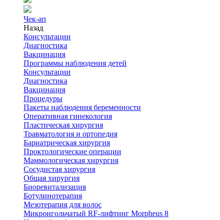
Чек-ап
Назад
Консультации
Диагностика
Вакцинация
Программы наблюдения детей
Консультации
Диагностика
Вакцинация
Процедуры
Пакеты наблюдения беременности
Оперативная гинекология
Пластическая хирургия
Травматология и ортопедия
Бариатрическая хирургия
Проктологические операции
Маммологическая хирургия
Сосудистая хирургия
Общая хирургия
Биоревитализация
Ботулинотерапия
Мезотерапия для волос
Микроигольчатый RF-лифтинг Morpheus 8