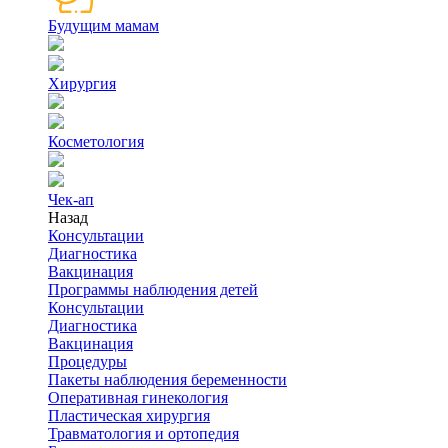
Будущим мамам
Хирургия
Косметология
Чек-ап
Назад
Консультации
Диагностика
Вакцинация
Программы наблюдения детей
Консультации
Диагностика
Вакцинация
Процедуры
Пакеты наблюдения беременности
Оперативная гинекология
Пластическая хирургия
Травматология и ортопедия