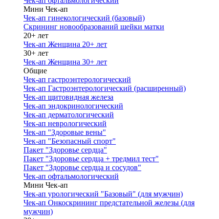
Чек-ап офтальмологический
Мини Чек-ап
Чек-ап гинекологический (базовый)
Скрининг новообразований шейки матки
20+ лет
Чек-ап Женщина 20+ лет
30+ лет
Чек-ап Женщина 30+ лет
Общие
Чек-ап гастроэнтерологический
Чек-ап Гастроэнтерологический (расширенный)
Чек-ап щитовидная железа
Чек-ап эндокринологический
Чек-ап дерматологический
Чек-ап неврологический
Чек-ап "Здоровые вены"
Чек-ап "Безопасный спорт"
Пакет "Здоровье сердца"
Пакет "Здоровье сердца + тредмил тест"
Пакет "Здоровье сердца и сосудов"
Чек-ап офтальмологический
Мини Чек-ап
Чек-ап урологический "Базовый" (для мужчин)
Чек-ап Онкоскрининг предстательной железы (для
мужчин)