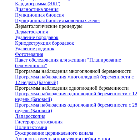
Кардиограмма (ЭКГ)
Диагностика зрения
Пункционная биопсия
Пункционная биопсия молочных желез
Дерматологические процедуры
Дерматоскопия
Удаление бородавок
Криодеструкция бородавок
Удаление родинок
Фототерапия
Пакет обследования для женщин "Планирование
беременности"
Программы наблюдения многоплодной беременности
Программа наблюдения многоплодной беременности с
12 недель (Базовый)
Программы наблюдения одноплодной беременности
Программа наблюдения одноплодной беременности с 12
недель (Базовый)
Программа наблюдения одноплодной беременности с 28
недель (Базовый)
Лапароскопия
Гистерорезектоскопия
Полипэктомия
Бужирование цервикального канала
Аргоноплазменная коагуляция шейки матки