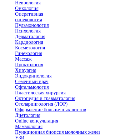
Неврология
Онкология
Оперативная
гинекология
Пульмонология
Психология
Дерматология
Кардиология
Косметология
Гинекология
Массаж
Проктология
Хирургия
Эндокринология
Семейный врач
Офтальмология
Пластическая хирургия
Ортопедия и травматология
Отоларингология (ЛОР)
Оформление больничных листов
Диетология
Online консультация
Маммология
Пункционная биопсия молочных желез
УЗИ