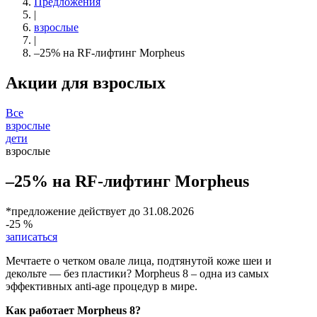
Предложения
|
взрослые
|
–25% на RF-лифтинг Morpheus
Акции для взрослых
Все
взрослые
дети
взрослые
–25% на RF-лифтинг Morpheus
*предложение действует до 31.08.2026
-25 %
записаться
Мечтаете о четком овале лица, подтянутой коже шеи и
декольте — без пластики? Morpheus 8 – одна из самых
эффективных anti-age процедур в мире.
Как работает Morpheus 8?