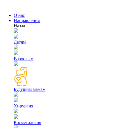
О нас
Направления
Назад
Детям
Взрослым
Будущим мамам
Хирургия
Косметология