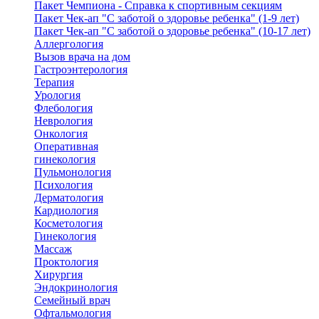
Пакет Чемпиона - Справка к спортивным секциям
Пакет Чек-ап "С заботой о здоровье ребенка" (1-9 лет)
Пакет Чек-ап "С заботой о здоровье ребенка" (10-17 лет)
Аллергология
Вызов врача на дом
Гастроэнтерология
Терапия
Урология
Флебология
Неврология
Онкология
Оперативная
гинекология
Пульмонология
Психология
Дерматология
Кардиология
Косметология
Гинекология
Массаж
Проктология
Хирургия
Эндокринология
Семейный врач
Офтальмология