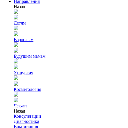
Направления
Назад
Детям
Взрослым
Будущим мамам
Хирургия
Косметология
Чек-ап
Назад
Консультации
Диагностика
Вакцинация