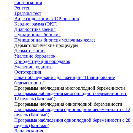
Гастроскопия
Рентген
Тредмил тест
Видеоэндоскопия ЛОР-органов
Кардиограмма (ЭКГ)
Диагностика зрения
Пункционная биопсия
Пункционная биопсия молочных желез
Дерматологические процедуры
Дерматоскопия
Удаление бородавок
Криодеструкция бородавок
Удаление родинок
Фототерапия
Пакет обследования для женщин "Планирование
беременности"
Программы наблюдения многоплодной беременности
Программа наблюдения многоплодной беременности с
12 недель (Базовый)
Программы наблюдения одноплодной беременности
Программа наблюдения одноплодной беременности с 12
недель (Базовый)
Программа наблюдения одноплодной беременности с 28
недель (Базовый)
Лапароскопия