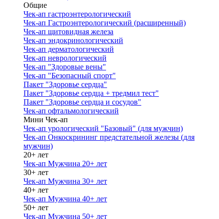
Общие
Чек-ап гастроэнтерологический
Чек-ап Гастроэнтерологический (расширенный)
Чек-ап щитовидная железа
Чек-ап эндокринологический
Чек-ап дерматологический
Чек-ап неврологический
Чек-ап "Здоровые вены"
Чек-ап "Безопасный спорт"
Пакет "Здоровье сердца"
Пакет "Здоровье сердца + тредмил тест"
Пакет "Здоровье сердца и сосудов"
Чек-ап офтальмологический
Мини Чек-ап
Чек-ап урологический "Базовый" (для мужчин)
Чек-ап Онкоскрининг предстательной железы (для
мужчин)
20+ лет
Чек-ап Мужчина 20+ лет
30+ лет
Чек-ап Мужчина 30+ лет
40+ лет
Чек-ап Мужчина 40+ лет
50+ лет
Чек-ап Мужчина 50+ лет