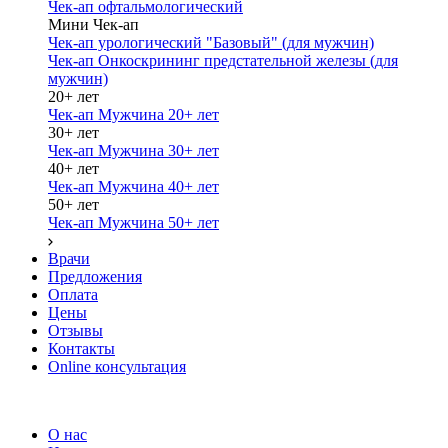
Чек-ап офтальмологический
Мини Чек-ап
Чек-ап урологический "Базовый" (для мужчин)
Чек-ап Онкоскрининг предстательной железы (для
мужчин)
20+ лет
Чек-ап Мужчина 20+ лет
30+ лет
Чек-ап Мужчина 30+ лет
40+ лет
Чек-ап Мужчина 40+ лет
50+ лет
Чек-ап Мужчина 50+ лет
Врачи
Предложения
Оплата
Цены
Отзывы
Контакты
Online консультация
О нас