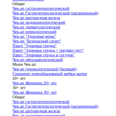
Общие
Чек-ап гастроэнтерологический
Чек-ап Гастроэнтерологический (расширенный)
Чек-ап щитовидная железа
Чек-ап эндокринологический
Чек-ап дерматологический
Чек-ап неврологический
Чек-ап "Здоровые вены"
Чек-ап "Безопасный спорт"
Пакет "Здоровье сердца"
Пакет "Здоровье сердца + тредмил тест"
Пакет "Здоровье сердца и сосудов"
Чек-ап офтальмологический
Мини Чек-ап
Чек-ап гинекологический (базовый)
Скрининг новообразований шейки матки
20+ лет
Чек-ап Женщина 20+ лет
30+ лет
Чек-ап Женщина 30+ лет
Общие
Чек-ап гастроэнтерологический
Чек-ап Гастроэнтерологический (расширенный)
Чек-ап щитовидная железа
Чек-ап эндокринологический