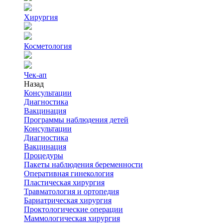
Хирургия
Косметология
Чек-ап
Назад
Консультации
Диагностика
Вакцинация
Программы наблюдения детей
Консультации
Диагностика
Вакцинация
Процедуры
Пакеты наблюдения беременности
Оперативная гинекология
Пластическая хирургия
Травматология и ортопедия
Бариатрическая хирургия
Проктологические операции
Маммологическая хирургия