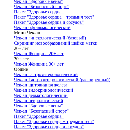
Чек-ап "Здоровые вены"
Чек-ап "Безопасный спорт"
Пакет "Здоровье сердца"
Пакет "Здоровье сердца + тредмил тест"
Пакет "Здоровье сердца и сосудов"
Чек-ап офтальмологический
Мини Чек-ап
Чек-ап гинекологический (базовый)
Скрининг новообразований шейки матки
20+ лет
Чек-ап Женщина 20+ лет
30+ лет
Чек-ап Женщина 30+ лет
Общие
Чек-ап гастроэнтерологический
Чек-ап Гастроэнтерологический (расширенный)
Чек-ап щитовидная железа
Чек-ап эндокринологический
Чек-ап дерматологический
Чек-ап неврологический
Чек-ап "Здоровые вены"
Чек-ап "Безопасный спорт"
Пакет "Здоровье сердца"
Пакет "Здоровье сердца + тредмил тест"
Пакет "Здоровье сердца и сосудов"