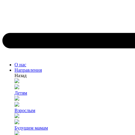
О нас
Направления
Назад
Детям
Взрослым
Будущим мамам