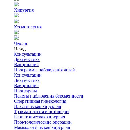
Хирургия
Косметология
Чек-ап
Назад
Консультации
Диагностика
Вакцинация
Программы наблюдения детей
Консультации
Диагностика
Вакцинация
Процедуры
Пакеты наблюдения беременности
Оперативная гинекология
Пластическая хирургия
Травматология и ортопедия
Бариатрическая хирургия
Проктологические операции
Маммологическая хирургия