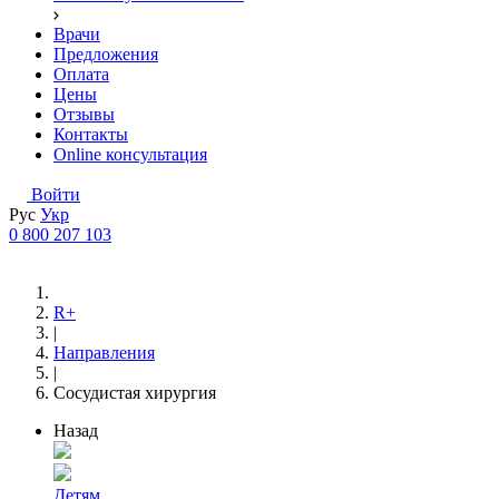
Врачи
Предложения
Оплата
Цены
Отзывы
Контакты
Online консультация
Войти
Рус
Укр
0 800 207 103
R+
|
Направления
|
Сосудистая хирургия
Назад
Детям