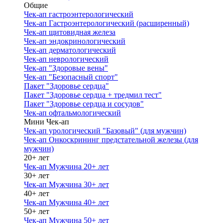
Общие
Чек-ап гастроэнтерологический
Чек-ап Гастроэнтерологический (расширенный)
Чек-ап щитовидная железа
Чек-ап эндокринологический
Чек-ап дерматологический
Чек-ап неврологический
Чек-ап "Здоровые вены"
Чек-ап "Безопасный спорт"
Пакет "Здоровье сердца"
Пакет "Здоровье сердца + тредмил тест"
Пакет "Здоровье сердца и сосудов"
Чек-ап офтальмологический
Мини Чек-ап
Чек-ап урологический "Базовый" (для мужчин)
Чек-ап Онкоскрининг предстательной железы (для
мужчин)
20+ лет
Чек-ап Мужчина 20+ лет
30+ лет
Чек-ап Мужчина 30+ лет
40+ лет
Чек-ап Мужчина 40+ лет
50+ лет
Чек-ап Мужчина 50+ лет