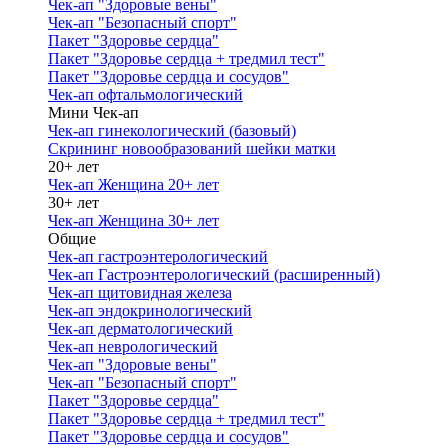
Чек-ап "Здоровые вены"
Чек-ап "Безопасный спорт"
Пакет "Здоровье сердца"
Пакет "Здоровье сердца + тредмил тест"
Пакет "Здоровье сердца и сосудов"
Чек-ап офтальмологический
Мини Чек-ап
Чек-ап гинекологический (базовый)
Скрининг новообразований шейки матки
20+ лет
Чек-ап Женщина 20+ лет
30+ лет
Чек-ап Женщина 30+ лет
Общие
Чек-ап гастроэнтерологический
Чек-ап Гастроэнтерологический (расширенный)
Чек-ап щитовидная железа
Чек-ап эндокринологический
Чек-ап дерматологический
Чек-ап неврологический
Чек-ап "Здоровые вены"
Чек-ап "Безопасный спорт"
Пакет "Здоровье сердца"
Пакет "Здоровье сердца + тредмил тест"
Пакет "Здоровье сердца и сосудов"