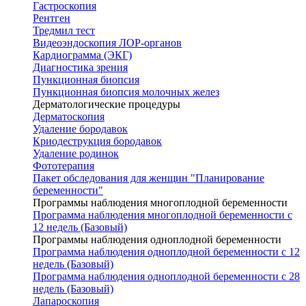
Гастроскопия
Рентген
Тредмил тест
Видеоэндоскопия ЛОР-органов
Кардиограмма (ЭКГ)
Диагностика зрения
Пункционная биопсия
Пункционная биопсия молочных желез
Дерматологические процедуры
Дерматоскопия
Удаление бородавок
Криодеструкция бородавок
Удаление родинок
Фототерапия
Пакет обследования для женщин "Планирование
беременности"
Программы наблюдения многоплодной беременности
Программа наблюдения многоплодной беременности с
12 недель (Базовый)
Программы наблюдения одноплодной беременности
Программа наблюдения одноплодной беременности с 12
недель (Базовый)
Программа наблюдения одноплодной беременности с 28
недель (Базовый)
Лапароскопия