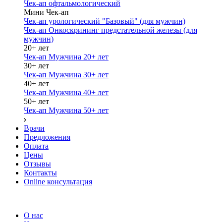
Чек-ап офтальмологический
Мини Чек-ап
Чек-ап урологический "Базовый" (для мужчин)
Чек-ап Онкоскрининг предстательной железы (для
мужчин)
20+ лет
Чек-ап Мужчина 20+ лет
30+ лет
Чек-ап Мужчина 30+ лет
40+ лет
Чек-ап Мужчина 40+ лет
50+ лет
Чек-ап Мужчина 50+ лет
Врачи
Предложения
Оплата
Цены
Отзывы
Контакты
Online консультация
О нас