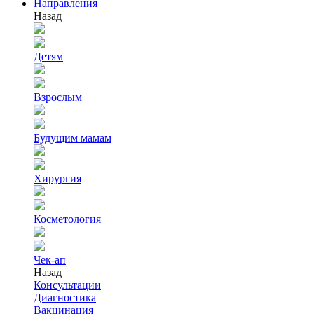
Направления
Назад
Детям
Взрослым
Будущим мамам
Хирургия
Косметология
Чек-ап
Назад
Консультации
Диагностика
Вакцинация