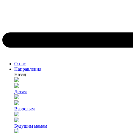
О нас
Направления
Назад
Детям
Взрослым
Будущим мамам