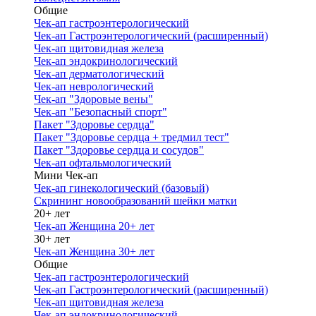
Общие
Чек-ап гастроэнтерологический
Чек-ап Гастроэнтерологический (расширенный)
Чек-ап щитовидная железа
Чек-ап эндокринологический
Чек-ап дерматологический
Чек-ап неврологический
Чек-ап "Здоровые вены"
Чек-ап "Безопасный спорт"
Пакет "Здоровье сердца"
Пакет "Здоровье сердца + тредмил тест"
Пакет "Здоровье сердца и сосудов"
Чек-ап офтальмологический
Мини Чек-ап
Чек-ап гинекологический (базовый)
Скрининг новообразований шейки матки
20+ лет
Чек-ап Женщина 20+ лет
30+ лет
Чек-ап Женщина 30+ лет
Общие
Чек-ап гастроэнтерологический
Чек-ап Гастроэнтерологический (расширенный)
Чек-ап щитовидная железа
Чек-ап эндокринологический