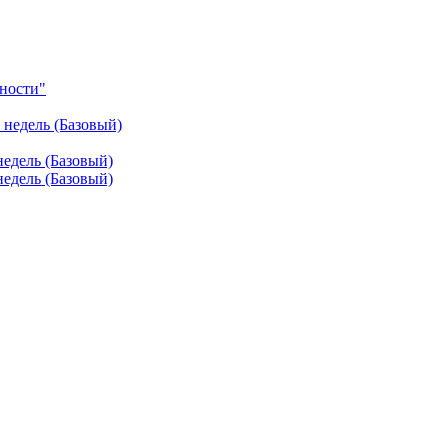
ности"
недель (Базовый)
едель (Базовый)
едель (Базовый)