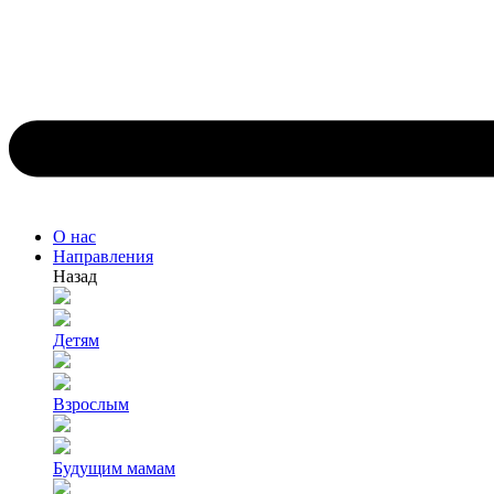
О нас
Направления
Назад
Детям
Взрослым
Будущим мамам