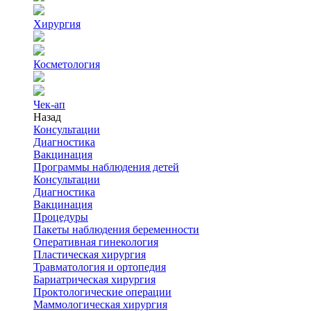
Хирургия
Косметология
Чек-ап
Назад
Консультации
Диагностика
Вакцинация
Программы наблюдения детей
Консультации
Диагностика
Вакцинация
Процедуры
Пакеты наблюдения беременности
Оперативная гинекология
Пластическая хирургия
Травматология и ортопедия
Бариатрическая хирургия
Проктологические операции
Маммологическая хирургия