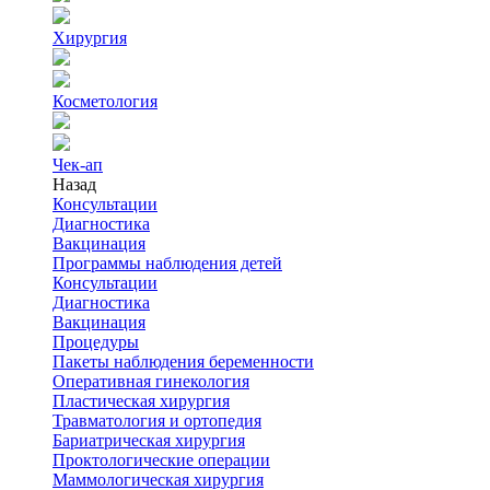
Хирургия
Косметология
Чек-ап
Назад
Консультации
Диагностика
Вакцинация
Программы наблюдения детей
Консультации
Диагностика
Вакцинация
Процедуры
Пакеты наблюдения беременности
Оперативная гинекология
Пластическая хирургия
Травматология и ортопедия
Бариатрическая хирургия
Проктологические операции
Маммологическая хирургия