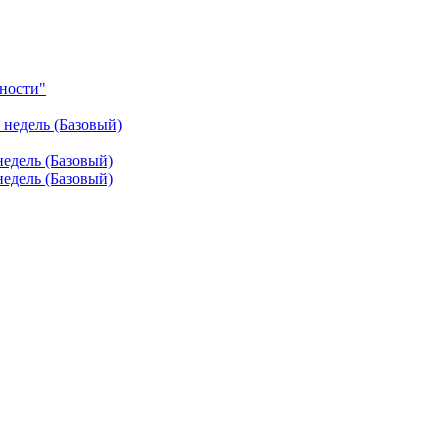
ности"
недель (Базовый)
едель (Базовый)
едель (Базовый)