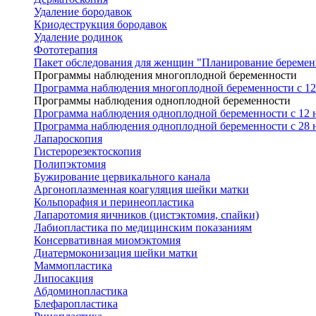
Удаление бородавок
Криодеструкция бородавок
Удаление родинок
Фототерапия
Пакет обследования для женщин "Планирование беремен
Программы наблюдения многоплодной беременности
Программа наблюдения многоплодной беременности с 12 
Программы наблюдения одноплодной беременности
Программа наблюдения одноплодной беременности с 12 н
Программа наблюдения одноплодной беременности с 28 н
Лапароскопия
Гистерорезектоскопия
Полипэктомия
Бужирование цервикального канала
Аргоноплазменная коагуляция шейки матки
Кольпорафия и перинеопластика
Лапаротомия яичников (цистэктомия, спайки)
Лабиопластика по медицинским показаниям
Консервативная миомэктомия
Диатермоконизация шейки матки
Маммопластика
Липосакция
Абдоминопластика
Блефаропластика