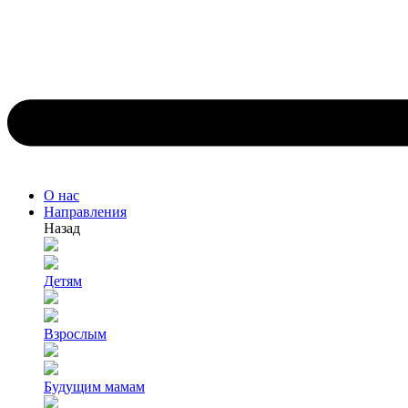
О нас
Направления
Назад
Детям
Взрослым
Будущим мамам