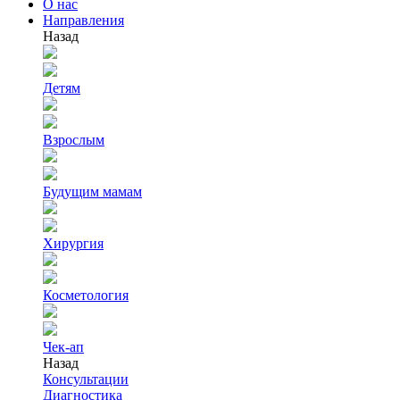
О нас
Направления
Назад
Детям
Взрослым
Будущим мамам
Хирургия
Косметология
Чек-ап
Назад
Консультации
Диагностика