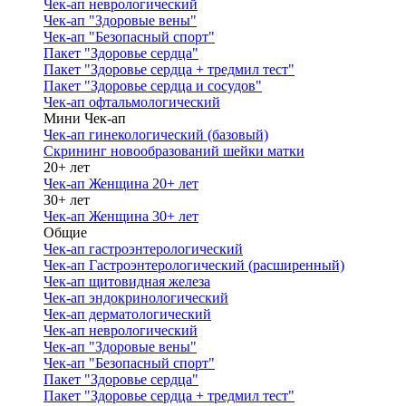
Чек-ап неврологический
Чек-ап "Здоровые вены"
Чек-ап "Безопасный спорт"
Пакет "Здоровье сердца"
Пакет "Здоровье сердца + тредмил тест"
Пакет "Здоровье сердца и сосудов"
Чек-ап офтальмологический
Мини Чек-ап
Чек-ап гинекологический (базовый)
Скрининг новообразований шейки матки
20+ лет
Чек-ап Женщина 20+ лет
30+ лет
Чек-ап Женщина 30+ лет
Общие
Чек-ап гастроэнтерологический
Чек-ап Гастроэнтерологический (расширенный)
Чек-ап щитовидная железа
Чек-ап эндокринологический
Чек-ап дерматологический
Чек-ап неврологический
Чек-ап "Здоровые вены"
Чек-ап "Безопасный спорт"
Пакет "Здоровье сердца"
Пакет "Здоровье сердца + тредмил тест"