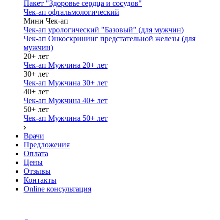
Пакет "Здоровье сердца и сосудов"
Чек-ап офтальмологический
Мини Чек-ап
Чек-ап урологический "Базовый" (для мужчин)
Чек-ап Онкоскрининг предстательной железы (для
мужчин)
20+ лет
Чек-ап Мужчина 20+ лет
30+ лет
Чек-ап Мужчина 30+ лет
40+ лет
Чек-ап Мужчина 40+ лет
50+ лет
Чек-ап Мужчина 50+ лет
Врачи
Предложения
Оплата
Цены
Отзывы
Контакты
Online консультация