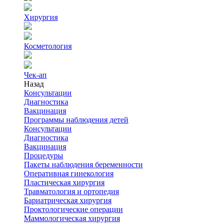
Хирургия
Косметология
Чек-ап
Назад
Консультации
Диагностика
Вакцинация
Программы наблюдения детей
Консультации
Диагностика
Вакцинация
Процедуры
Пакеты наблюдения беременности
Оперативная гинекология
Пластическая хирургия
Травматология и ортопедия
Бариатрическая хирургия
Проктологические операции
Маммологическая хирургия