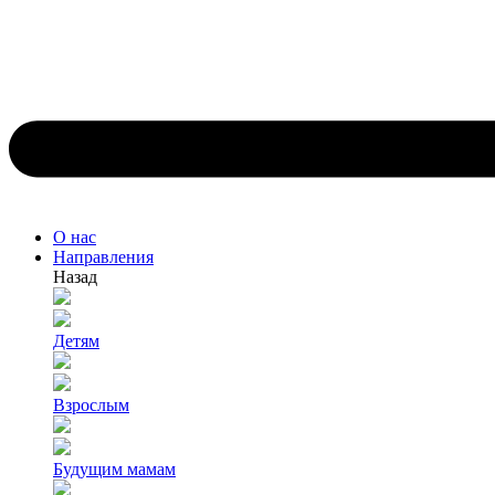
О нас
Направления
Назад
Детям
Взрослым
Будущим мамам