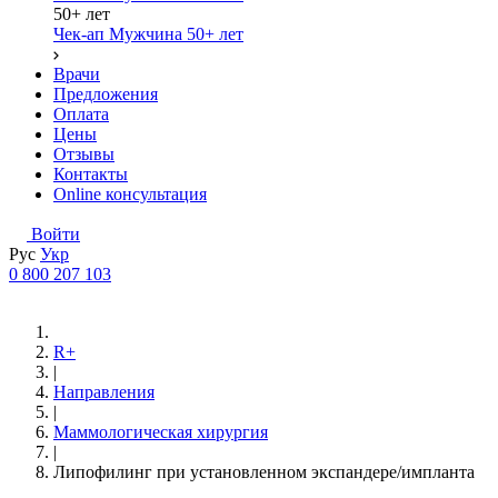
50+ лет
Чек-ап Мужчина 50+ лет
Врачи
Предложения
Оплата
Цены
Отзывы
Контакты
Online консультация
Войти
Рус
Укр
0 800 207 103
R+
|
Направления
|
Маммологическая хирургия
|
Липофилинг при установленном экспандере/импланта