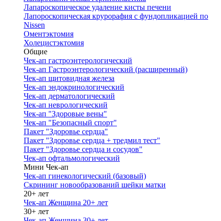
Лапароскопическое удаление кисты печени
Лапороскопическая крурорафия с фундопликацией по
Nissen
Оментэктомия
Холецистэктомия
Общие
Чек-ап гастроэнтерологический
Чек-ап Гастроэнтерологический (расширенный)
Чек-ап щитовидная железа
Чек-ап эндокринологический
Чек-ап дерматологический
Чек-ап неврологический
Чек-ап "Здоровые вены"
Чек-ап "Безопасный спорт"
Пакет "Здоровье сердца"
Пакет "Здоровье сердца + тредмил тест"
Пакет "Здоровье сердца и сосудов"
Чек-ап офтальмологический
Мини Чек-ап
Чек-ап гинекологический (базовый)
Скрининг новообразований шейки матки
20+ лет
Чек-ап Женщина 20+ лет
30+ лет
Чек-ап Женщина 30+ лет