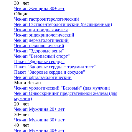
30+ лет
Чек-ап Женщина 30+ лет
Общие
Чек-ап гастроэнтерологический
Чек-ап Гастроэнтерологический (расширенный)
Чек-ап щитовидная железа
Чек-ап эндокринологический
Чек-ап дерматологический
Чек-ап неврологический
Чек-ап "Здоровые вены"
Чек-ап "Безопасный спорт"
Пакет "Здоровье сердца"
Пакет "Здоровье сердца + тредмил тест"
Пакет "Здоровье сердца и сосудов"
Чек-ап офтальмологический
Мини Чек-ап
Чек-ап урологический "Базовый" (для мужчин)
Чек-ап Онкоскрининг предстательной железы (для
мужчин)
20+ лет
Чек-ап Мужчина 20+ лет
30+ лет
Чек-ап Мужчина 30+ лет
40+ лет
Чек-ап Мужчина 40+ лет