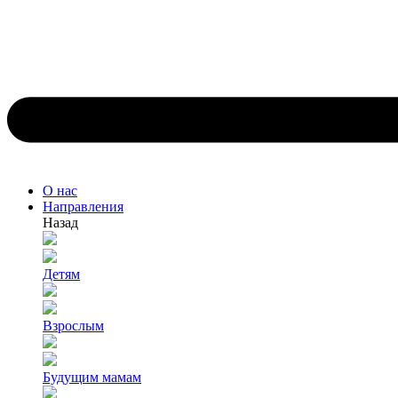
О нас
Направления
Назад
Детям
Взрослым
Будущим мамам