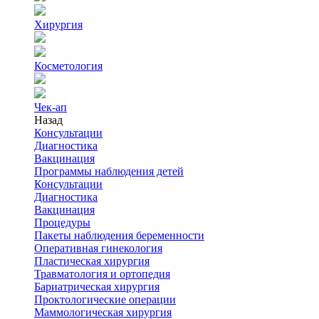
Хирургия
Косметология
Чек-ап
Назад
Консультации
Диагностика
Вакцинация
Программы наблюдения детей
Консультации
Диагностика
Вакцинация
Процедуры
Пакеты наблюдения беременности
Оперативная гинекология
Пластическая хирургия
Травматология и ортопедия
Бариатрическая хирургия
Проктологические операции
Маммологическая хирургия