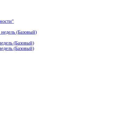
ности"
недель (Базовый)
едель (Базовый)
едель (Базовый)