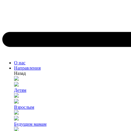
О нас
Направления
Назад
Детям
Взрослым
Будущим мамам