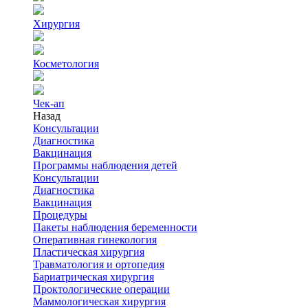
Хирургия
Косметология
Чек-ап
Назад
Консультации
Диагностика
Вакцинация
Программы наблюдения детей
Консультации
Диагностика
Вакцинация
Процедуры
Пакеты наблюдения беременности
Оперативная гинекология
Пластическая хирургия
Травматология и ортопедия
Бариатрическая хирургия
Проктологические операции
Маммологическая хирургия