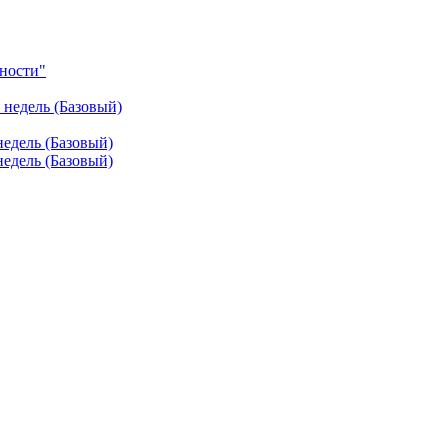
ности"
недель (Базовый)
едель (Базовый)
едель (Базовый)