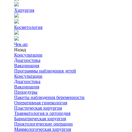
Хирургия
Косметология
Чек-ап
Назад
Консультации
Диагностика
Вакцинация
Программы наблюдения детей
Консультации
Диагностика
Вакцинация
Процедуры
Пакеты наблюдения беременности
Оперативная гинекология
Пластическая хирургия
Травматология и ортопедия
Бариатрическая хирургия
Проктологические операции
Маммологическая хирургия