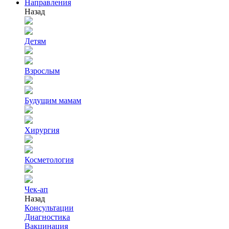
Направления
Назад
Детям
Взрослым
Будущим мамам
Хирургия
Косметология
Чек-ап
Назад
Консультации
Диагностика
Вакцинация