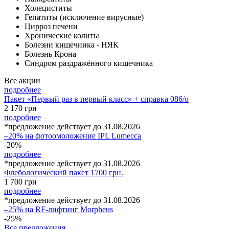
Холециститы
Гепатиты (исключение вирусные)
Цирроз печени
Хронические колиты
Болезни кишечника - НЯК
Болезнь Крона
Синдром раздражённого кишечника
Все акции
подробнее
Пакет «Первый раз в первый класс» + справка 086/о
2 170
грн
подробнее
*предложение действует до 31.08.2026
–20% на фотоомоложение IPL Lumecca
-20%
подробнее
*предложение действует до 31.08.2026
Флебологический пакет 1700 грн.
1 700
грн
подробнее
*предложение действует до 31.08.2026
–25% на RF-лифтинг Morpheus
-25%
Все предложения