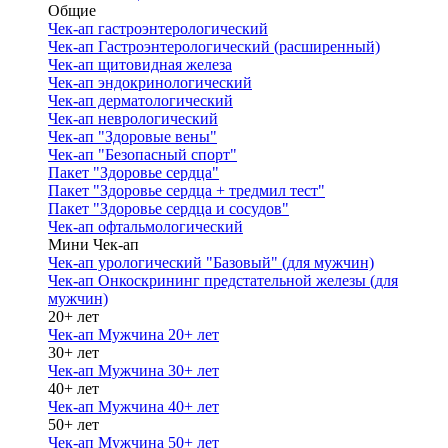
Общие
Чек-ап гастроэнтерологический
Чек-ап Гастроэнтерологический (расширенный)
Чек-ап щитовидная железа
Чек-ап эндокринологический
Чек-ап дерматологический
Чек-ап неврологический
Чек-ап "Здоровые вены"
Чек-ап "Безопасный спорт"
Пакет "Здоровье сердца"
Пакет "Здоровье сердца + тредмил тест"
Пакет "Здоровье сердца и сосудов"
Чек-ап офтальмологический
Мини Чек-ап
Чек-ап урологический "Базовый" (для мужчин)
Чек-ап Онкоскрининг предстательной железы (для
мужчин)
20+ лет
Чек-ап Мужчина 20+ лет
30+ лет
Чек-ап Мужчина 30+ лет
40+ лет
Чек-ап Мужчина 40+ лет
50+ лет
Чек-ап Мужчина 50+ лет