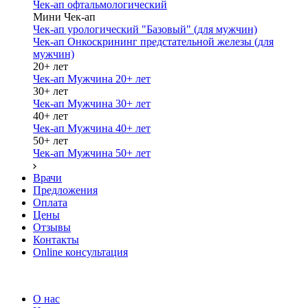
Чек-ап офтальмологический
Мини Чек-ап
Чек-ап урологический "Базовый" (для мужчин)
Чек-ап Онкоскрининг предстательной железы (для
мужчин)
20+ лет
Чек-ап Мужчина 20+ лет
30+ лет
Чек-ап Мужчина 30+ лет
40+ лет
Чек-ап Мужчина 40+ лет
50+ лет
Чек-ап Мужчина 50+ лет
Врачи
Предложения
Оплата
Цены
Отзывы
Контакты
Online консультация
О нас