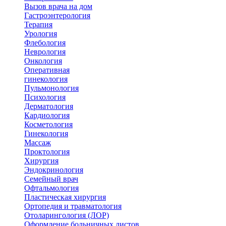
Вызов врача на дом
Гастроэнтерология
Терапия
Урология
Флебология
Неврология
Онкология
Оперативная
гинекология
Пульмонология
Психология
Дерматология
Кардиология
Косметология
Гинекология
Массаж
Проктология
Хирургия
Эндокринология
Семейный врач
Офтальмология
Пластическая хирургия
Ортопедия и травматология
Отоларингология (ЛОР)
Оформление больничных листов