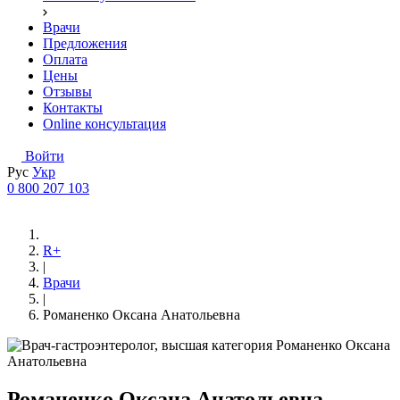
Врачи
Предложения
Оплата
Цены
Отзывы
Контакты
Online консультация
Войти
Рус
Укр
0 800 207 103
R+
|
Врачи
|
Романенко Оксана Анатольевна
Романенко Оксана Анатольевна