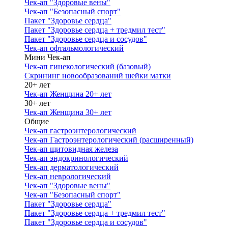
Чек-ап "Здоровые вены"
Чек-ап "Безопасный спорт"
Пакет "Здоровье сердца"
Пакет "Здоровье сердца + тредмил тест"
Пакет "Здоровье сердца и сосудов"
Чек-ап офтальмологический
Мини Чек-ап
Чек-ап гинекологический (базовый)
Скрининг новообразований шейки матки
20+ лет
Чек-ап Женщина 20+ лет
30+ лет
Чек-ап Женщина 30+ лет
Общие
Чек-ап гастроэнтерологический
Чек-ап Гастроэнтерологический (расширенный)
Чек-ап щитовидная железа
Чек-ап эндокринологический
Чек-ап дерматологический
Чек-ап неврологический
Чек-ап "Здоровые вены"
Чек-ап "Безопасный спорт"
Пакет "Здоровье сердца"
Пакет "Здоровье сердца + тредмил тест"
Пакет "Здоровье сердца и сосудов"