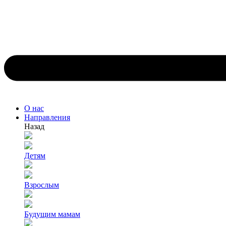
О нас
Направления
Назад
Детям
Взрослым
Будущим мамам