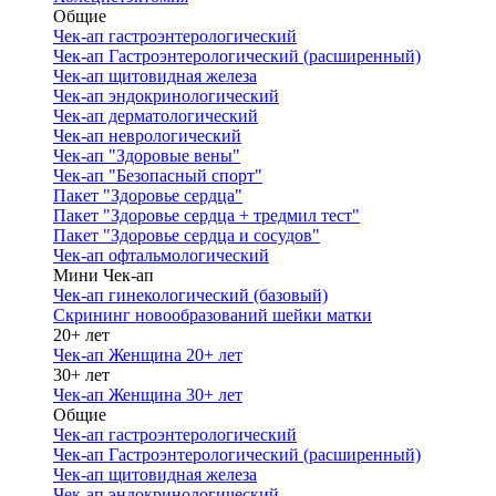
Общие
Чек-ап гастроэнтерологический
Чек-ап Гастроэнтерологический (расширенный)
Чек-ап щитовидная железа
Чек-ап эндокринологический
Чек-ап дерматологический
Чек-ап неврологический
Чек-ап "Здоровые вены"
Чек-ап "Безопасный спорт"
Пакет "Здоровье сердца"
Пакет "Здоровье сердца + тредмил тест"
Пакет "Здоровье сердца и сосудов"
Чек-ап офтальмологический
Мини Чек-ап
Чек-ап гинекологический (базовый)
Скрининг новообразований шейки матки
20+ лет
Чек-ап Женщина 20+ лет
30+ лет
Чек-ап Женщина 30+ лет
Общие
Чек-ап гастроэнтерологический
Чек-ап Гастроэнтерологический (расширенный)
Чек-ап щитовидная железа
Чек-ап эндокринологический