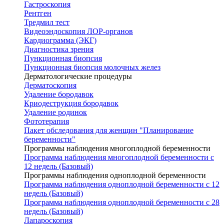
Гастроскопия
Рентген
Тредмил тест
Видеоэндоскопия ЛОР-органов
Кардиограмма (ЭКГ)
Диагностика зрения
Пункционная биопсия
Пункционная биопсия молочных желез
Дерматологические процедуры
Дерматоскопия
Удаление бородавок
Криодеструкция бородавок
Удаление родинок
Фототерапия
Пакет обследования для женщин "Планирование
беременности"
Программы наблюдения многоплодной беременности
Программа наблюдения многоплодной беременности с
12 недель (Базовый)
Программы наблюдения одноплодной беременности
Программа наблюдения одноплодной беременности с 12
недель (Базовый)
Программа наблюдения одноплодной беременности с 28
недель (Базовый)
Лапароскопия