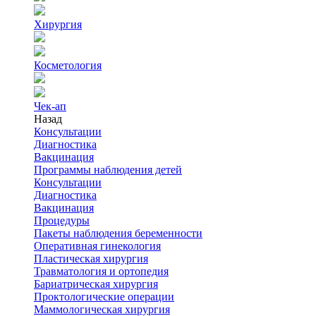
Хирургия
Косметология
Чек-ап
Назад
Консультации
Диагностика
Вакцинация
Программы наблюдения детей
Консультации
Диагностика
Вакцинация
Процедуры
Пакеты наблюдения беременности
Оперативная гинекология
Пластическая хирургия
Травматология и ортопедия
Бариатрическая хирургия
Проктологические операции
Маммологическая хирургия