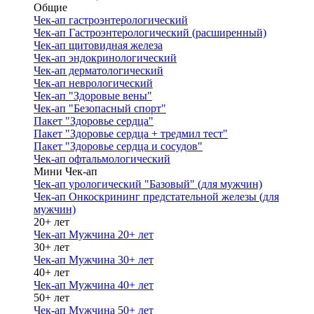
Общие
Чек-ап гастроэнтерологический
Чек-ап Гастроэнтерологический (расширенный)
Чек-ап щитовидная железа
Чек-ап эндокринологический
Чек-ап дерматологический
Чек-ап неврологический
Чек-ап "Здоровые вены"
Чек-ап "Безопасный спорт"
Пакет "Здоровье сердца"
Пакет "Здоровье сердца + тредмил тест"
Пакет "Здоровье сердца и сосудов"
Чек-ап офтальмологический
Мини Чек-ап
Чек-ап урологический "Базовый" (для мужчин)
Чек-ап Онкоскрининг предстательной железы (для
мужчин)
20+ лет
Чек-ап Мужчина 20+ лет
30+ лет
Чек-ап Мужчина 30+ лет
40+ лет
Чек-ап Мужчина 40+ лет
50+ лет
Чек-ап Мужчина 50+ лет