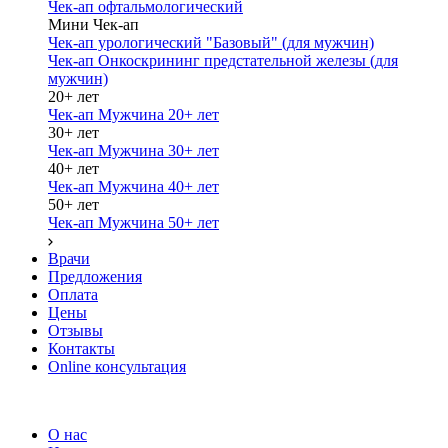
Чек-ап офтальмологический
Мини Чек-ап
Чек-ап урологический "Базовый" (для мужчин)
Чек-ап Онкоскрининг предстательной железы (для
мужчин)
20+ лет
Чек-ап Мужчина 20+ лет
30+ лет
Чек-ап Мужчина 30+ лет
40+ лет
Чек-ап Мужчина 40+ лет
50+ лет
Чек-ап Мужчина 50+ лет
Врачи
Предложения
Оплата
Цены
Отзывы
Контакты
Online консультация
О нас