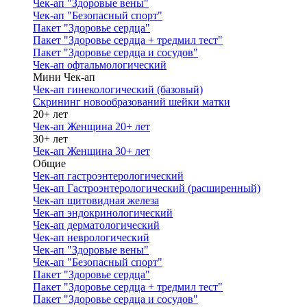
Чек-ап "Здоровые вены"
Чек-ап "Безопасный спорт"
Пакет "Здоровье сердца"
Пакет "Здоровье сердца + тредмил тест"
Пакет "Здоровье сердца и сосудов"
Чек-ап офтальмологический
Мини Чек-ап
Чек-ап гинекологический (базовый)
Скрининг новообразований шейки матки
20+ лет
Чек-ап Женщина 20+ лет
30+ лет
Чек-ап Женщина 30+ лет
Общие
Чек-ап гастроэнтерологический
Чек-ап Гастроэнтерологический (расширенный)
Чек-ап щитовидная железа
Чек-ап эндокринологический
Чек-ап дерматологический
Чек-ап неврологический
Чек-ап "Здоровые вены"
Чек-ап "Безопасный спорт"
Пакет "Здоровье сердца"
Пакет "Здоровье сердца + тредмил тест"
Пакет "Здоровье сердца и сосудов"