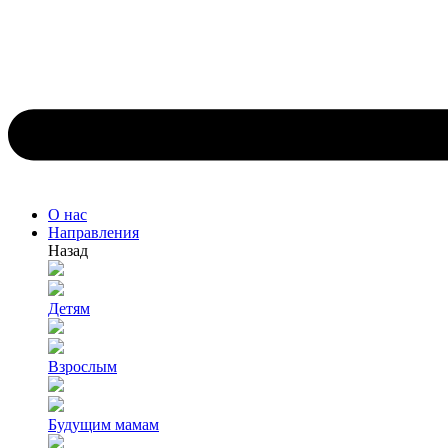
О нас
Направления
Назад
Детям
Взрослым
Будущим мамам