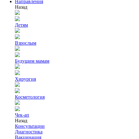
Направления
Назад
Детям
Взрослым
Будущим мамам
Хирургия
Косметология
Чек-ап
Назад
Консультации
Диагностика
Вакцинация