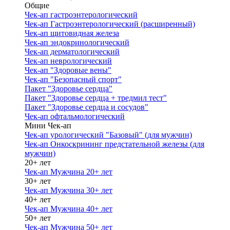
Общие
Чек-ап гастроэнтерологический
Чек-ап Гастроэнтерологический (расширенный)
Чек-ап щитовидная железа
Чек-ап эндокринологический
Чек-ап дерматологический
Чек-ап неврологический
Чек-ап "Здоровые вены"
Чек-ап "Безопасный спорт"
Пакет "Здоровье сердца"
Пакет "Здоровье сердца + тредмил тест"
Пакет "Здоровье сердца и сосудов"
Чек-ап офтальмологический
Мини Чек-ап
Чек-ап урологический "Базовый" (для мужчин)
Чек-ап Онкоскрининг предстательной железы (для
мужчин)
20+ лет
Чек-ап Мужчина 20+ лет
30+ лет
Чек-ап Мужчина 30+ лет
40+ лет
Чек-ап Мужчина 40+ лет
50+ лет
Чек-ап Мужчина 50+ лет