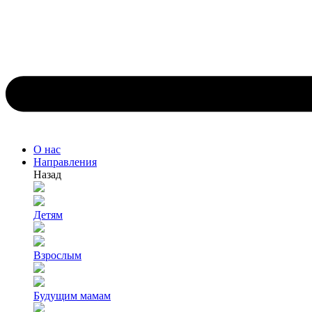
О нас
Направления
Назад
Детям
Взрослым
Будущим мамам