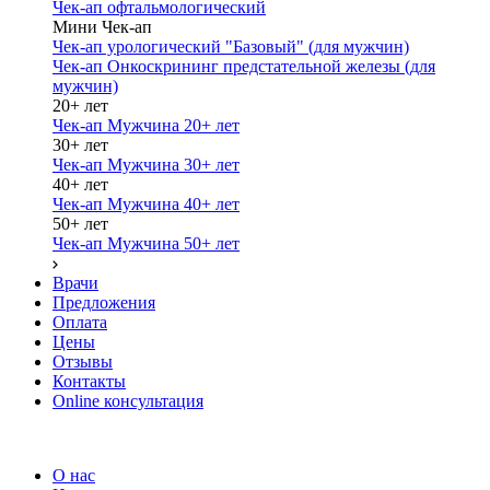
Чек-ап офтальмологический
Мини Чек-ап
Чек-ап урологический "Базовый" (для мужчин)
Чек-ап Онкоскрининг предстательной железы (для
мужчин)
20+ лет
Чек-ап Мужчина 20+ лет
30+ лет
Чек-ап Мужчина 30+ лет
40+ лет
Чек-ап Мужчина 40+ лет
50+ лет
Чек-ап Мужчина 50+ лет
Врачи
Предложения
Оплата
Цены
Отзывы
Контакты
Online консультация
О нас