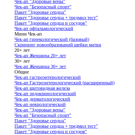
Чек-ап "Здоровые вены"
Чек-ап "Безопасный спорт"
Пакет "Здоровье сердца"
Пакет "Здоровье сердца + тредмил тест"
Пакет "Здоровье сердца и сосудов"
Чек-ап офтальмологический
Мини Чек-ап
Чек-ап гинекологический (базовый)
Скрининг новообразований шейки матки
20+ лет
Чек-ап Женщина 20+ лет
30+ лет
Чек-ап Женщина 30+ лет
Общие
Чек-ап гастроэнтерологический
Чек-ап Гастроэнтерологический (расширенный)
Чек-ап щитовидная железа
Чек-ап эндокринологический
Чек-ап дерматологический
Чек-ап неврологический
Чек-ап "Здоровые вены"
Чек-ап "Безопасный спорт"
Пакет "Здоровье сердца"
Пакет "Здоровье сердца + тредмил тест"
Пакет "Здоровье сердца и сосудов"