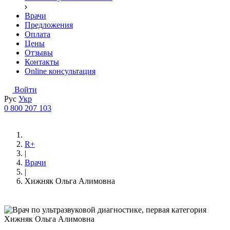
Врачи
Предложения
Оплата
Цены
Отзывы
Контакты
Online консультация
Войти
Рус
Укр
0 800 207 103
R+
|
Врачи
|
Хижняк Ольга Алимовна