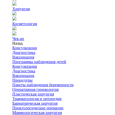
Хирургия
Косметология
Чек-ап
Назад
Консультации
Диагностика
Вакцинация
Программы наблюдения детей
Консультации
Диагностика
Вакцинация
Процедуры
Пакеты наблюдения беременности
Оперативная гинекология
Пластическая хирургия
Травматология и ортопедия
Бариатрическая хирургия
Проктологические операции
Маммологическая хирургия