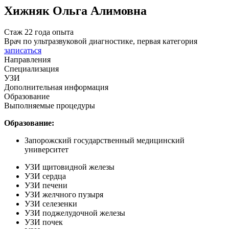
Хижняк Ольга Алимовна
Стаж 22 года опыта
Врач по ультразвуковой диагностике, первая категория
записаться
Направления
Специализация
УЗИ
Дополнительная информация
Образование
Выполняемые процедуры
Образование:
Запорожский государственный медицинский
университет
УЗИ щитовидной железы
УЗИ сердца
УЗИ печени
УЗИ желчного пузыря
УЗИ селезенки
УЗИ поджелудочной железы
УЗИ почек