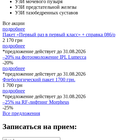
УЗИ мочевого пузыря
УЗИ предстательной железы
УЗИ тазобедренных суставов
Все акции
подробнее
Пакет «Первый раз в первый класс» + справка 086/о
2 170
грн
подробнее
*предложение действует до 31.08.2026
–20% на фотоомоложение IPL Lumecca
-20%
подробнее
*предложение действует до 31.08.2026
Флебологический пакет 1700 грн.
1 700
грн
подробнее
*предложение действует до 31.08.2026
–25% на RF-лифтинг Morpheus
-25%
Все предложения
Записаться на прием: