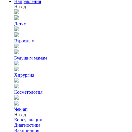
Направления
Назад
Детям
Взрослым
Будущим мамам
Хирургия
Косметология
Чек-ап
Назад
Консультации
Диагностика
Вакцинация