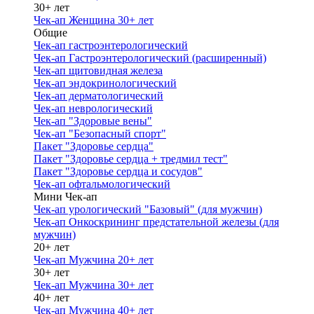
30+ лет
Чек-ап Женщина 30+ лет
Общие
Чек-ап гастроэнтерологический
Чек-ап Гастроэнтерологический (расширенный)
Чек-ап щитовидная железа
Чек-ап эндокринологический
Чек-ап дерматологический
Чек-ап неврологический
Чек-ап "Здоровые вены"
Чек-ап "Безопасный спорт"
Пакет "Здоровье сердца"
Пакет "Здоровье сердца + тредмил тест"
Пакет "Здоровье сердца и сосудов"
Чек-ап офтальмологический
Мини Чек-ап
Чек-ап урологический "Базовый" (для мужчин)
Чек-ап Онкоскрининг предстательной железы (для
мужчин)
20+ лет
Чек-ап Мужчина 20+ лет
30+ лет
Чек-ап Мужчина 30+ лет
40+ лет
Чек-ап Мужчина 40+ лет