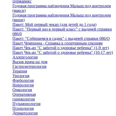
Церварикс
Годовая программа наблюдения Малыш под контролем
(макси)
Годовая программа наблюдения Малыш под контролем
(мини)
Пакет: Мой первый чекап (для детей до 1 года)
Пакет: "Первый раз в первый класс" с выдачей справки
086/0
Пакет: "Собираемся в садик" с выдачей справки 086/О
Пакет Чемпиона - Справка к спортивным секциям
Пакет Чек-ап "С заботой о здоровье ребенка" (1-9 лет)
Пакет Чек-ап "С заботой о здоровье ребенка" (10-17 лет)
Аллергология
Вызов врача на дом
Гастроэнтерология
Терапия
Урология
Флебология
Неврология
Онкология
Оперативная
гинекология
Пульмонология
Психология
Дерматология