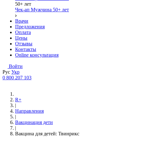
50+ лет
Чек-ап Мужчина 50+ лет
Врачи
Предложения
Оплата
Цены
Отзывы
Контакты
Online консультация
Войти
Рус
Укр
0 800 207 103
R+
|
Направления
|
Вакцинация дети
|
Вакцина для детей: Твинрикс