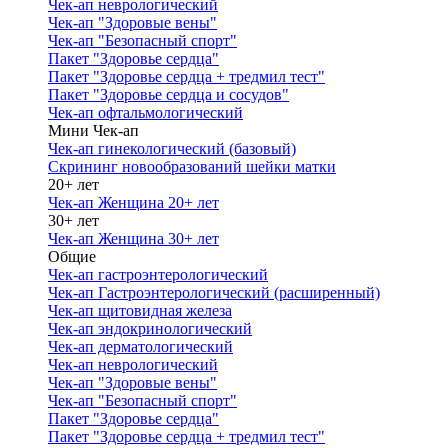
Чек-ап неврологический
Чек-ап "Здоровые вены"
Чек-ап "Безопасный спорт"
Пакет "Здоровье сердца"
Пакет "Здоровье сердца + тредмил тест"
Пакет "Здоровье сердца и сосудов"
Чек-ап офтальмологический
Мини Чек-ап
Чек-ап гинекологический (базовый)
Скрининг новообразований шейки матки
20+ лет
Чек-ап Женщина 20+ лет
30+ лет
Чек-ап Женщина 30+ лет
Общие
Чек-ап гастроэнтерологический
Чек-ап Гастроэнтерологический (расширенный)
Чек-ап щитовидная железа
Чек-ап эндокринологический
Чек-ап дерматологический
Чек-ап неврологический
Чек-ап "Здоровые вены"
Чек-ап "Безопасный спорт"
Пакет "Здоровье сердца"
Пакет "Здоровье сердца + тредмил тест"