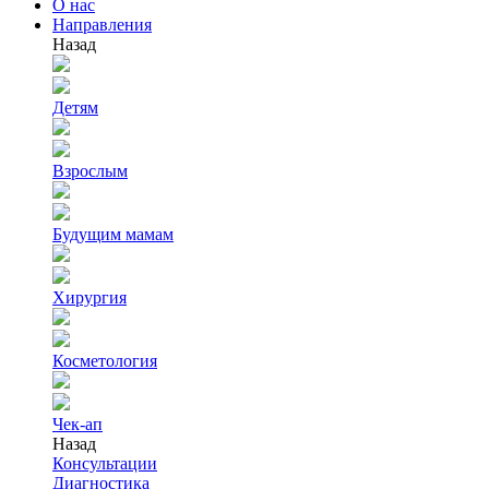
О нас
Направления
Назад
Детям
Взрослым
Будущим мамам
Хирургия
Косметология
Чек-ап
Назад
Консультации
Диагностика