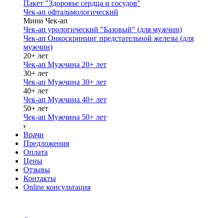
Пакет "Здоровье сердца и сосудов"
Чек-ап офтальмологический
Мини Чек-ап
Чек-ап урологический "Базовый" (для мужчин)
Чек-ап Онкоскрининг предстательной железы (для
мужчин)
20+ лет
Чек-ап Мужчина 20+ лет
30+ лет
Чек-ап Мужчина 30+ лет
40+ лет
Чек-ап Мужчина 40+ лет
50+ лет
Чек-ап Мужчина 50+ лет
Врачи
Предложения
Оплата
Цены
Отзывы
Контакты
Online консультация