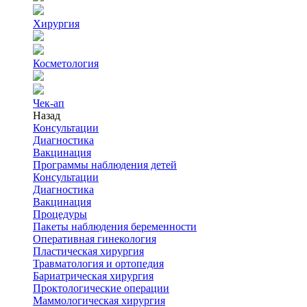
Хирургия
Косметология
Чек-ап
Назад
Консультации
Диагностика
Вакцинация
Программы наблюдения детей
Консультации
Диагностика
Вакцинация
Процедуры
Пакеты наблюдения беременности
Оперативная гинекология
Пластическая хирургия
Травматология и ортопедия
Бариатрическая хирургия
Проктологические операции
Маммологическая хирургия