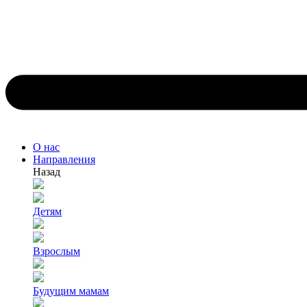
О нас
Направления
Назад
Детям
Взрослым
Будущим мамам