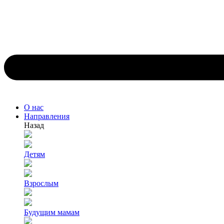
О нас
Направления
Назад
Детям
Взрослым
Будущим мамам