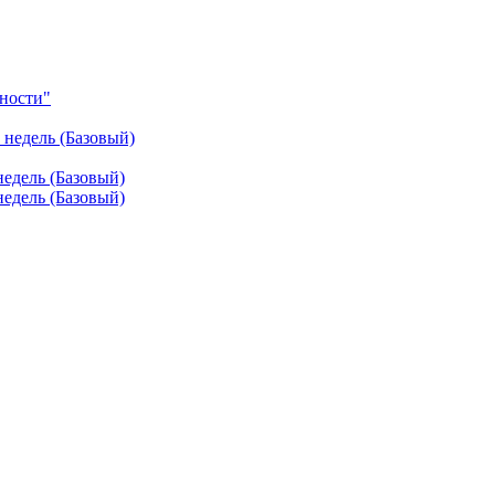
ности"
недель (Базовый)
едель (Базовый)
едель (Базовый)