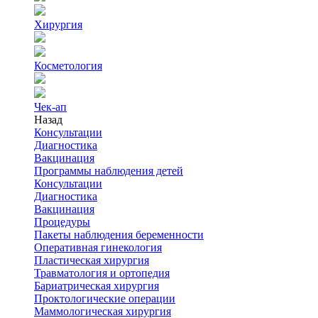
Хирургия
Косметология
Чек-ап
Назад
Консультации
Диагностика
Вакцинация
Программы наблюдения детей
Консультации
Диагностика
Вакцинация
Процедуры
Пакеты наблюдения беременности
Оперативная гинекология
Пластическая хирургия
Травматология и ортопедия
Бариатрическая хирургия
Проктологические операции
Маммологическая хирургия