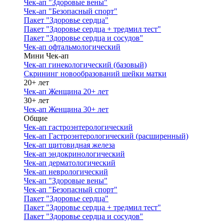
Чек-ап "Здоровые вены"
Чек-ап "Безопасный спорт"
Пакет "Здоровье сердца"
Пакет "Здоровье сердца + тредмил тест"
Пакет "Здоровье сердца и сосудов"
Чек-ап офтальмологический
Мини Чек-ап
Чек-ап гинекологический (базовый)
Скрининг новообразований шейки матки
20+ лет
Чек-ап Женщина 20+ лет
30+ лет
Чек-ап Женщина 30+ лет
Общие
Чек-ап гастроэнтерологический
Чек-ап Гастроэнтерологический (расширенный)
Чек-ап щитовидная железа
Чек-ап эндокринологический
Чек-ап дерматологический
Чек-ап неврологический
Чек-ап "Здоровые вены"
Чек-ап "Безопасный спорт"
Пакет "Здоровье сердца"
Пакет "Здоровье сердца + тредмил тест"
Пакет "Здоровье сердца и сосудов"