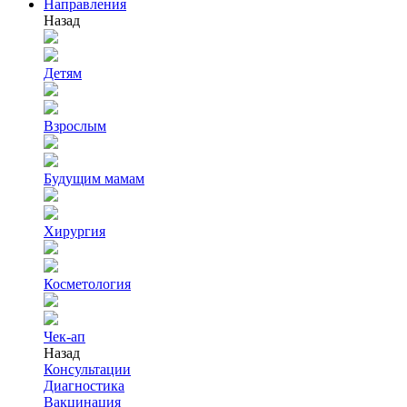
Направления
Назад
Детям
Взрослым
Будущим мамам
Хирургия
Косметология
Чек-ап
Назад
Консультации
Диагностика
Вакцинация