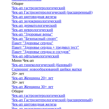
Общие
Чек-ап гастроэнтерологический
Чек-ап Гастроэнтерологический (расширенный)
Чек-ап щитовидная железа
Чек-ап эндокринологический
Чек-ап дерматологический
Чек-ап неврологический
Чек-ап "Здоровые вены"
Чек-ап "Безопасный спорт"
Пакет "Здоровье сердца"
Пакет "Здоровье сердца + тредмил тест"
Пакет "Здоровье сердца и сосудов"
Чек-ап офтальмологический
Мини Чек-ап
Чек-ап гинекологический (базовый)
Скрининг новообразований шейки матки
20+ лет
Чек-ап Женщина 20+ лет
30+ лет
Чек-ап Женщина 30+ лет
Общие
Чек-ап гастроэнтерологический
Чек-ап Гастроэнтерологический (расширенный)
Чек-ап щитовидная железа
Чек-ап эндокринологический