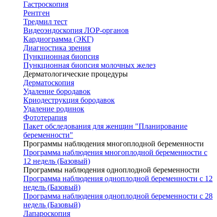
Гастроскопия
Рентген
Тредмил тест
Видеоэндоскопия ЛОР-органов
Кардиограмма (ЭКГ)
Диагностика зрения
Пункционная биопсия
Пункционная биопсия молочных желез
Дерматологические процедуры
Дерматоскопия
Удаление бородавок
Криодеструкция бородавок
Удаление родинок
Фототерапия
Пакет обследования для женщин "Планирование
беременности"
Программы наблюдения многоплодной беременности
Программа наблюдения многоплодной беременности с
12 недель (Базовый)
Программы наблюдения одноплодной беременности
Программа наблюдения одноплодной беременности с 12
недель (Базовый)
Программа наблюдения одноплодной беременности с 28
недель (Базовый)
Лапароскопия