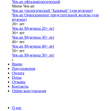
Чек-ап офтальмологический
Мини Чек-ап
Чек-ап урологический "Базовый" (для мужчин)
Чек-ап Онкоскрининг предстательной железы (для
мужчин)
20+ лет
Чек-ап Мужчина 20+ лет
30+ лет
Чек-ап Мужчина 30+ лет
40+ лет
Чек-ап Мужчина 40+ лет
50+ лет
Чек-ап Мужчина 50+ лет
Врачи
Предложения
Оплата
Цены
Отзывы
Контакты
Online консультация
О нас