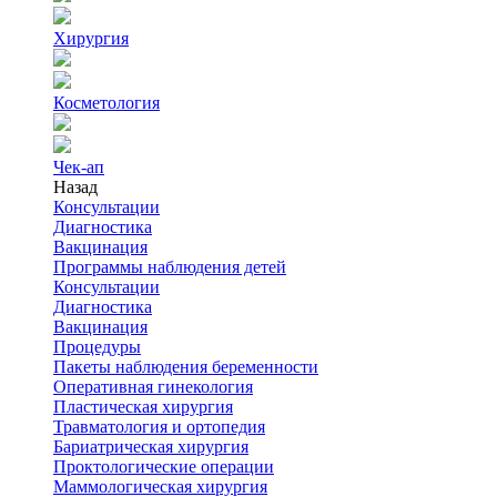
Хирургия
Косметология
Чек-ап
Назад
Консультации
Диагностика
Вакцинация
Программы наблюдения детей
Консультации
Диагностика
Вакцинация
Процедуры
Пакеты наблюдения беременности
Оперативная гинекология
Пластическая хирургия
Травматология и ортопедия
Бариатрическая хирургия
Проктологические операции
Маммологическая хирургия