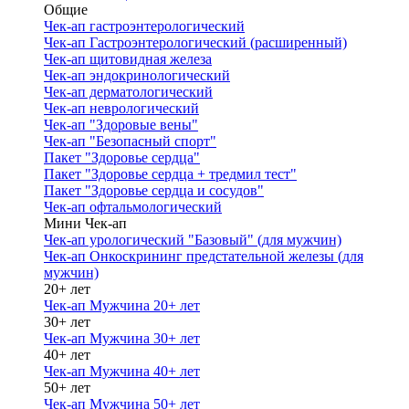
Общие
Чек-ап гастроэнтерологический
Чек-ап Гастроэнтерологический (расширенный)
Чек-ап щитовидная железа
Чек-ап эндокринологический
Чек-ап дерматологический
Чек-ап неврологический
Чек-ап "Здоровые вены"
Чек-ап "Безопасный спорт"
Пакет "Здоровье сердца"
Пакет "Здоровье сердца + тредмил тест"
Пакет "Здоровье сердца и сосудов"
Чек-ап офтальмологический
Мини Чек-ап
Чек-ап урологический "Базовый" (для мужчин)
Чек-ап Онкоскрининг предстательной железы (для
мужчин)
20+ лет
Чек-ап Мужчина 20+ лет
30+ лет
Чек-ап Мужчина 30+ лет
40+ лет
Чек-ап Мужчина 40+ лет
50+ лет
Чек-ап Мужчина 50+ лет