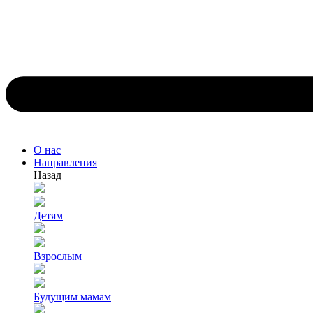
О нас
Направления
Назад
Детям
Взрослым
Будущим мамам