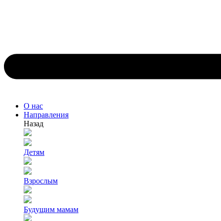
О нас
Направления
Назад
Детям
Взрослым
Будущим мамам