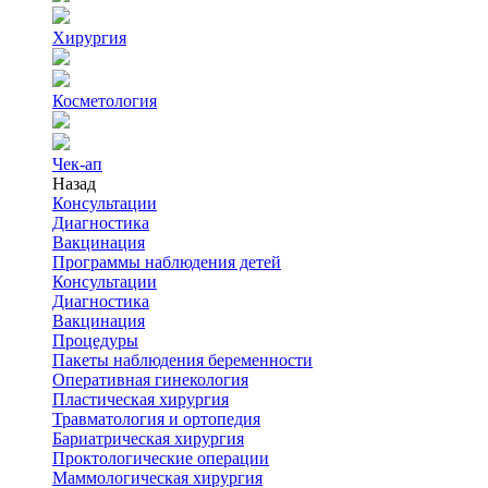
Хирургия
Косметология
Чек-ап
Назад
Консультации
Диагностика
Вакцинация
Программы наблюдения детей
Консультации
Диагностика
Вакцинация
Процедуры
Пакеты наблюдения беременности
Оперативная гинекология
Пластическая хирургия
Травматология и ортопедия
Бариатрическая хирургия
Проктологические операции
Маммологическая хирургия