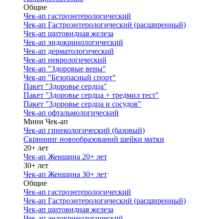
Общие
Чек-ап гастроэнтерологический
Чек-ап Гастроэнтерологический (расширенный)
Чек-ап щитовидная железа
Чек-ап эндокринологический
Чек-ап дерматологический
Чек-ап неврологический
Чек-ап "Здоровые вены"
Чек-ап "Безопасный спорт"
Пакет "Здоровье сердца"
Пакет "Здоровье сердца + тредмил тест"
Пакет "Здоровье сердца и сосудов"
Чек-ап офтальмологический
Мини Чек-ап
Чек-ап гинекологический (базовый)
Скрининг новообразований шейки матки
20+ лет
Чек-ап Женщина 20+ лет
30+ лет
Чек-ап Женщина 30+ лет
Общие
Чек-ап гастроэнтерологический
Чек-ап Гастроэнтерологический (расширенный)
Чек-ап щитовидная железа
Чек-ап эндокринологический