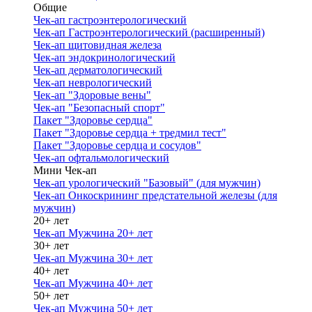
Общие
Чек-ап гастроэнтерологический
Чек-ап Гастроэнтерологический (расширенный)
Чек-ап щитовидная железа
Чек-ап эндокринологический
Чек-ап дерматологический
Чек-ап неврологический
Чек-ап "Здоровые вены"
Чек-ап "Безопасный спорт"
Пакет "Здоровье сердца"
Пакет "Здоровье сердца + тредмил тест"
Пакет "Здоровье сердца и сосудов"
Чек-ап офтальмологический
Мини Чек-ап
Чек-ап урологический "Базовый" (для мужчин)
Чек-ап Онкоскрининг предстательной железы (для
мужчин)
20+ лет
Чек-ап Мужчина 20+ лет
30+ лет
Чек-ап Мужчина 30+ лет
40+ лет
Чек-ап Мужчина 40+ лет
50+ лет
Чек-ап Мужчина 50+ лет