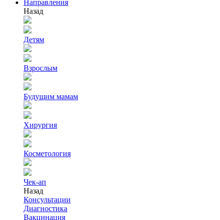
Направления
Назад
Детям
Взрослым
Будущим мамам
Хирургия
Косметология
Чек-ап
Назад
Консультации
Диагностика
Вакцинация