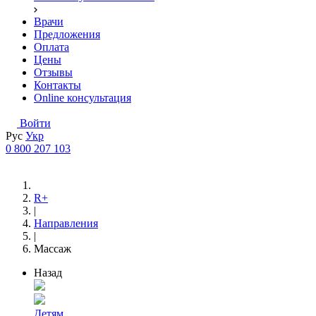
Врачи
Предложения
Оплата
Цены
Отзывы
Контакты
Online консультация
Войти
Рус
Укр
0 800 207 103
R+
|
Направления
|
Массаж
Назад
Детям