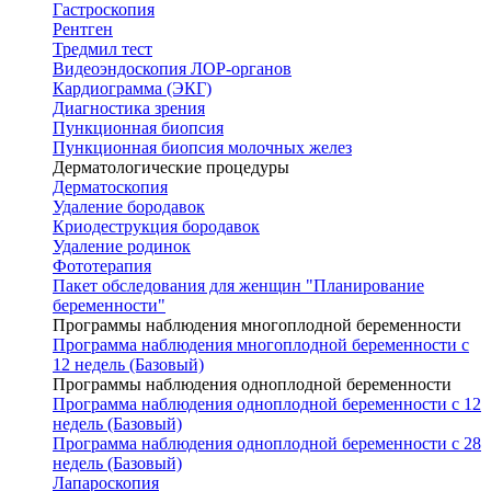
Гастроскопия
Рентген
Тредмил тест
Видеоэндоскопия ЛОР-органов
Кардиограмма (ЭКГ)
Диагностика зрения
Пункционная биопсия
Пункционная биопсия молочных желез
Дерматологические процедуры
Дерматоскопия
Удаление бородавок
Криодеструкция бородавок
Удаление родинок
Фототерапия
Пакет обследования для женщин "Планирование
беременности"
Программы наблюдения многоплодной беременности
Программа наблюдения многоплодной беременности с
12 недель (Базовый)
Программы наблюдения одноплодной беременности
Программа наблюдения одноплодной беременности с 12
недель (Базовый)
Программа наблюдения одноплодной беременности с 28
недель (Базовый)
Лапароскопия