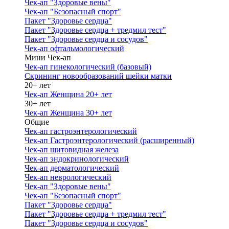
Чек-ап "Здоровые вены"
Чек-ап "Безопасный спорт"
Пакет "Здоровье сердца"
Пакет "Здоровье сердца + тредмил тест"
Пакет "Здоровье сердца и сосудов"
Чек-ап офтальмологический
Мини Чек-ап
Чек-ап гинекологический (базовый)
Скрининг новообразований шейки матки
20+ лет
Чек-ап Женщина 20+ лет
30+ лет
Чек-ап Женщина 30+ лет
Общие
Чек-ап гастроэнтерологический
Чек-ап Гастроэнтерологический (расширенный)
Чек-ап щитовидная железа
Чек-ап эндокринологический
Чек-ап дерматологический
Чек-ап неврологический
Чек-ап "Здоровые вены"
Чек-ап "Безопасный спорт"
Пакет "Здоровье сердца"
Пакет "Здоровье сердца + тредмил тест"
Пакет "Здоровье сердца и сосудов"