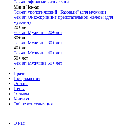
Чек-ап офтальмологический
Мини Чек-ап
Чек-ап урологический "Базовый" (для мужчин)
Чек-ап Онкоскрининг предстательной железы (для
мужчин)
20+ лет
Чек-ап Мужчина 20+ лет
30+ лет
Чек-ап Мужчина 30+ лет
40+ лет
Чек-ап Мужчина 40+ лет
50+ лет
Чек-ап Мужчина 50+ лет
Врачи
Предложения
Оплата
Цены
Отзывы
Контакты
Online консультация
О нас