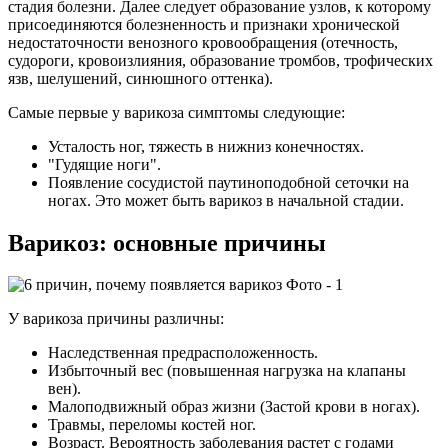
стадия болезни. Далее следует образование узлов, к которому
присоединяются болезненность и признаки хронической
недостаточности венозного кровообращения (отечность,
судороги, кровоизлияния, образование тромбов, трофических
язв, шелушений, синюшного оттенка).
Самые первые у
варикоза симптомы
следующие:
Усталость ног, тяжесть в нижниз конечностях.
"Гудящие ноги".
Появление сосудистой паутиноподобной сеточки на
ногах. Это может быть
варикоз в начальной стадии
.
Варикоз: основные причины
У варикоза причины
различны:
Наследственная предрасположенность.
Избыточный вес (повышенная нагрузка на клапаны
вен).
Малоподвижный образ жизни (Застой крови в ногах).
Травмы, переломы костей ног.
Возраст. Вероятность заболевания растет с годами