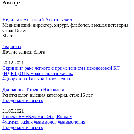
Автор:
Недилько Анатолий Анатольевич
Медицинский директор, хирург, флеболог, высшая категория,
Стаж 16 лет
Share
#варикоз
Другие записи блога
30.12.2021
Скрининг рака легкого с применением низкодозовой КТ
(НДКТ) ОГК может спасти жизнь.
#Дворянова Татьяна Николаевна
Дворянова Татьяна Николаевна
Рентгенолог, высшая категория, стаж 16 лет
Продолжить читать
21.05.2021
Проект R+ «Бережи Себе, Ridna!»
#маммография
#маммолог
#маммология
Продолжить читать