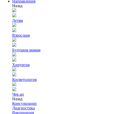
Направления
Назад
Детям
Взрослым
Будущим мамам
Хирургия
Косметология
Чек-ап
Назад
Консультации
Диагностика
Вакцинация