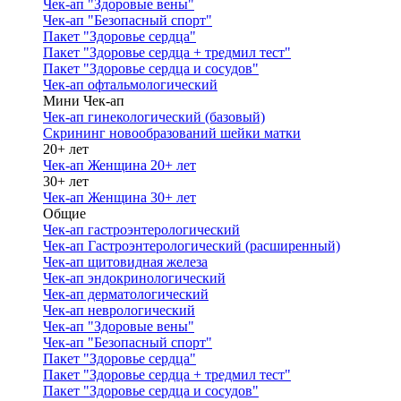
Чек-ап "Здоровые вены"
Чек-ап "Безопасный спорт"
Пакет "Здоровье сердца"
Пакет "Здоровье сердца + тредмил тест"
Пакет "Здоровье сердца и сосудов"
Чек-ап офтальмологический
Мини Чек-ап
Чек-ап гинекологический (базовый)
Скрининг новообразований шейки матки
20+ лет
Чек-ап Женщина 20+ лет
30+ лет
Чек-ап Женщина 30+ лет
Общие
Чек-ап гастроэнтерологический
Чек-ап Гастроэнтерологический (расширенный)
Чек-ап щитовидная железа
Чек-ап эндокринологический
Чек-ап дерматологический
Чек-ап неврологический
Чек-ап "Здоровые вены"
Чек-ап "Безопасный спорт"
Пакет "Здоровье сердца"
Пакет "Здоровье сердца + тредмил тест"
Пакет "Здоровье сердца и сосудов"