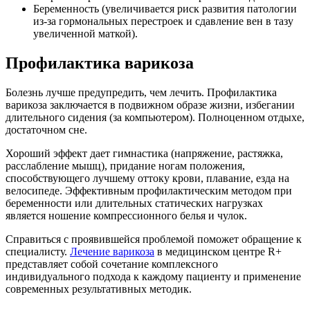
Беременность (увеличивается риск развития патологии
из-за гормональных перестроек и сдавление вен в тазу
увеличенной маткой).
Профилактика варикоза
Болезнь лучше предупредить, чем лечить. Профилактика
варикоза
заключается в подвижном образе жизни, избегании
длительного сидения (за компьютером). Полноценном отдыхе,
достаточном сне.
Хороший эффект дает гимнастика (напряжение, растяжка,
расслабление мышц), придание ногам положения,
способствующего лучшему оттоку крови, плавание, езда на
велосипеде. Эффективным профилактическим методом при
беременности или длительных статических нагрузках
является ношение компрессионного белья и чулок.
Справиться с проявившейся проблемой поможет обращение к
специалисту.
Лечение варикоза
в медицинском центре R+
представляет собой сочетание комплексного
индивидуального подхода к каждому пациенту и применение
современных результативных методик.