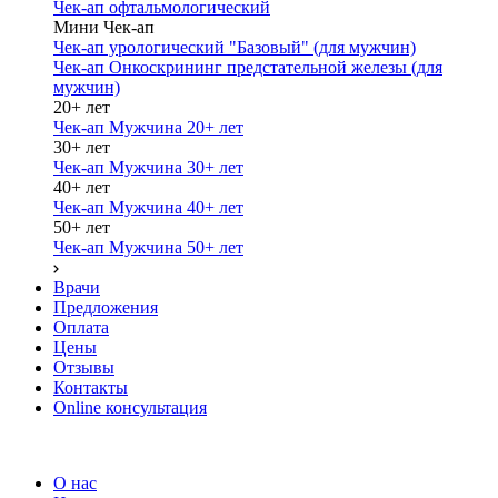
Чек-ап офтальмологический
Мини Чек-ап
Чек-ап урологический "Базовый" (для мужчин)
Чек-ап Онкоскрининг предстательной железы (для
мужчин)
20+ лет
Чек-ап Мужчина 20+ лет
30+ лет
Чек-ап Мужчина 30+ лет
40+ лет
Чек-ап Мужчина 40+ лет
50+ лет
Чек-ап Мужчина 50+ лет
Врачи
Предложения
Оплата
Цены
Отзывы
Контакты
Online консультация
О нас