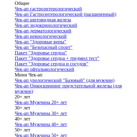
Общие
Чек-ап гастроэнтерологический
Чек-ап Гастроэнтерологический (расширенный)
Чек-ап щитовидная железа
Чек-ап эндокринологический
Чек-ап дерматологический
Чек-ап неврологический
Чек-ап "Здоровые вены"
Чек-ап "Безопасный спорт"
Пакет "Здоровье сердца"
Пакет "Здоровье сердца + тредмил тест"
Пакет "Здоровье сердца и сосудов"
Чек-ап офтальмологический
Мини Чек-ап
Чек-ап урологический "Базовый" (для мужчин)
Чек-ап Онкоскрининг предстательной железы (для
мужчин)
20+ лет
Чек-ап Мужчина 20+ лет
30+ лет
Чек-ап Мужчина 30+ лет
40+ лет
Чек-ап Мужчина 40+ лет
50+ лет
Чек-ап Мужчина 50+ лет