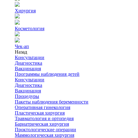
Хирургия
Косметология
Чек-ап
Назад
Консультации
Диагностика
Вакцинация
Программы наблюдения детей
Консультации
Диагностика
Вакцинация
Процедуры
Пакеты наблюдения беременности
Оперативная гинекология
Пластическая хирургия
Травматология и ортопедия
Бариатрическая хирургия
Проктологические операции
Маммологическая хирургия