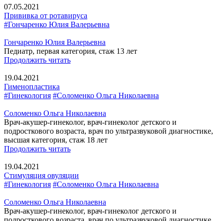
07.05.2021
Прививка от ротавируса
#Гончаренко Юлия Валерьевна
Гончаренко Юлия Валерьевна
Педиатр, первая категория, стаж 13 лет
Продолжить читать
19.04.2021
Гименопластика
#Гинекология
#Соломенко Ольга Николаевна
Соломенко Ольга Николаевна
Врач-акушер-гинеколог, врач-гинеколог детского и
подросткового возраста, врач по ультразвуковой диагностике,
высшая категория, стаж 18 лет
Продолжить читать
19.04.2021
Стимуляция овуляции
#Гинекология
#Соломенко Ольга Николаевна
Соломенко Ольга Николаевна
Врач-акушер-гинеколог, врач-гинеколог детского и
подросткового возраста, врач по ультразвуковой диагностике,