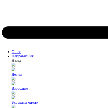
О нас
Направления
Назад
Детям
Взрослым
Будущим мамам