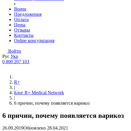
Врачи
Предложения
Оплата
Цены
Отзывы
Контакты
Online консультация
Войти
Рус
Укр
0 800 207 103
R+
|
Блог R+ Medical Network
|
6 причин, почему появляется варикоз
6 причин, почему появляется варикоз
26.09.2019
Обновлено
28.04.2021