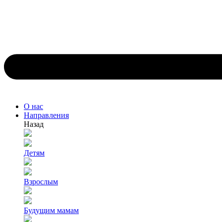
О нас
Направления
Назад
Детям
Взрослым
Будущим мамам