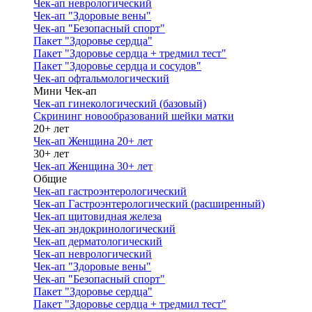
Чек-ап неврологический
Чек-ап "Здоровые вены"
Чек-ап "Безопасный спорт"
Пакет "Здоровье сердца"
Пакет "Здоровье сердца + тредмил тест"
Пакет "Здоровье сердца и сосудов"
Чек-ап офтальмологический
Мини Чек-ап
Чек-ап гинекологический (базовый)
Скрининг новообразований шейки матки
20+ лет
Чек-ап Женщина 20+ лет
30+ лет
Чек-ап Женщина 30+ лет
Общие
Чек-ап гастроэнтерологический
Чек-ап Гастроэнтерологический (расширенный)
Чек-ап щитовидная железа
Чек-ап эндокринологический
Чек-ап дерматологический
Чек-ап неврологический
Чек-ап "Здоровые вены"
Чек-ап "Безопасный спорт"
Пакет "Здоровье сердца"
Пакет "Здоровье сердца + тредмил тест"