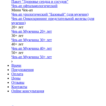
Пакет "Здоровье сердца и сосудов"
Чек-ап офтальмологический
Мини Чек-ап
Чек-ап урологический "Базовый" (для мужчин)
Чек-ап Онкоскрининг предстательной железы (для
мужчин)
20+ лет
Чек-ап Мужчина 20+ лет
30+ лет
Чек-ап Мужчина 30+ лет
40+ лет
Чек-ап Мужчина 40+ лет
50+ лет
Чек-ап Мужчина 50+ лет
Врачи
Предложения
Оплата
Цены
Отзывы
Контакты
Online консультация