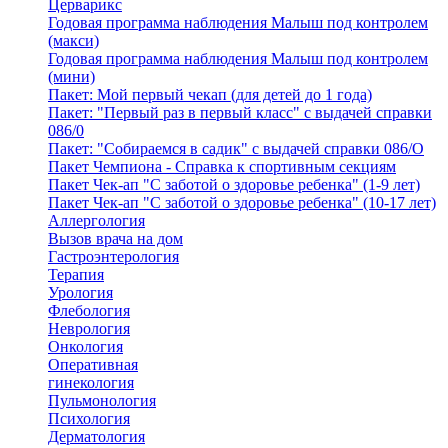
Церварикс
Годовая программа наблюдения Малыш под контролем
(макси)
Годовая программа наблюдения Малыш под контролем
(мини)
Пакет: Мой первый чекап (для детей до 1 года)
Пакет: "Первый раз в первый класс" с выдачей справки
086/0
Пакет: "Собираемся в садик" с выдачей справки 086/О
Пакет Чемпиона - Справка к спортивным секциям
Пакет Чек-ап "С заботой о здоровье ребенка" (1-9 лет)
Пакет Чек-ап "С заботой о здоровье ребенка" (10-17 лет)
Аллергология
Вызов врача на дом
Гастроэнтерология
Терапия
Урология
Флебология
Неврология
Онкология
Оперативная
гинекология
Пульмонология
Психология
Дерматология