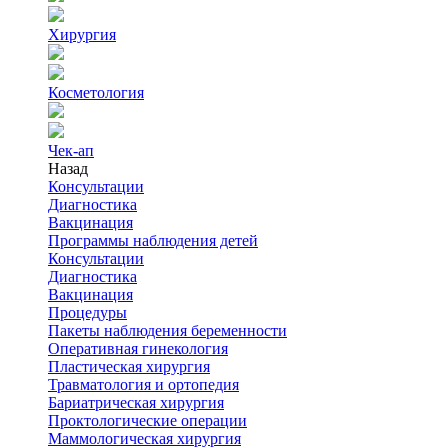
Хирургия
Косметология
Чек-ап
Назад
Консультации
Диагностика
Вакцинация
Программы наблюдения детей
Консультации
Диагностика
Вакцинация
Процедуры
Пакеты наблюдения беременности
Оперативная гинекология
Пластическая хирургия
Травматология и ортопедия
Бариатрическая хирургия
Проктологические операции
Маммологическая хирургия