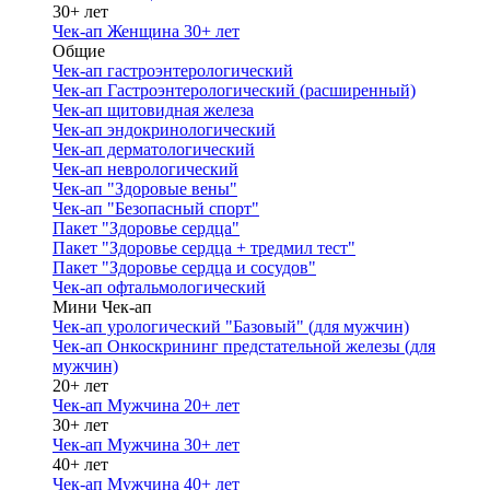
30+ лет
Чек-ап Женщина 30+ лет
Общие
Чек-ап гастроэнтерологический
Чек-ап Гастроэнтерологический (расширенный)
Чек-ап щитовидная железа
Чек-ап эндокринологический
Чек-ап дерматологический
Чек-ап неврологический
Чек-ап "Здоровые вены"
Чек-ап "Безопасный спорт"
Пакет "Здоровье сердца"
Пакет "Здоровье сердца + тредмил тест"
Пакет "Здоровье сердца и сосудов"
Чек-ап офтальмологический
Мини Чек-ап
Чек-ап урологический "Базовый" (для мужчин)
Чек-ап Онкоскрининг предстательной железы (для
мужчин)
20+ лет
Чек-ап Мужчина 20+ лет
30+ лет
Чек-ап Мужчина 30+ лет
40+ лет
Чек-ап Мужчина 40+ лет