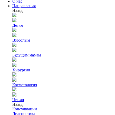
О нас
Направления
Назад
Детям
Взрослым
Будущим мамам
Хирургия
Косметология
Чек-ап
Назад
Консультации
Диагностика