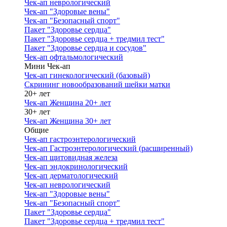
Чек-ап неврологический
Чек-ап "Здоровые вены"
Чек-ап "Безопасный спорт"
Пакет "Здоровье сердца"
Пакет "Здоровье сердца + тредмил тест"
Пакет "Здоровье сердца и сосудов"
Чек-ап офтальмологический
Мини Чек-ап
Чек-ап гинекологический (базовый)
Скрининг новообразований шейки матки
20+ лет
Чек-ап Женщина 20+ лет
30+ лет
Чек-ап Женщина 30+ лет
Общие
Чек-ап гастроэнтерологический
Чек-ап Гастроэнтерологический (расширенный)
Чек-ап щитовидная железа
Чек-ап эндокринологический
Чек-ап дерматологический
Чек-ап неврологический
Чек-ап "Здоровые вены"
Чек-ап "Безопасный спорт"
Пакет "Здоровье сердца"
Пакет "Здоровье сердца + тредмил тест"