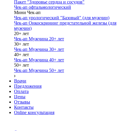
Пакет "Здоровье сердца и сосудов"
Чек-ап офтальмологический
Мини Чек-ап
Чек-ап урологический "Базовый" (для мужчин)
Чек-ап Онкоскрининг предстательной железы (для
мужчин)
20+ лет
Чек-ап Мужчина 20+ лет
30+ лет
Чек-ап Мужчина 30+ лет
40+ лет
Чек-ап Мужчина 40+ лет
50+ лет
Чек-ап Мужчина 50+ лет
Врачи
Предложения
Оплата
Цены
Отзывы
Контакты
Online консультация