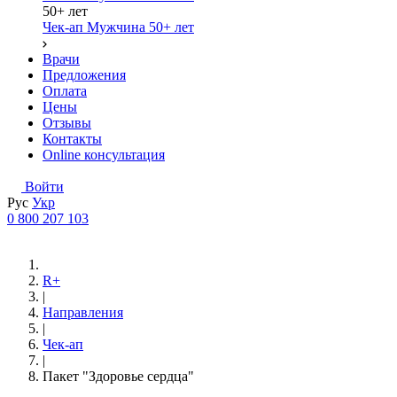
50+ лет
Чек-ап Мужчина 50+ лет
Врачи
Предложения
Оплата
Цены
Отзывы
Контакты
Online консультация
Войти
Рус
Укр
0 800 207 103
R+
|
Направления
|
Чек-ап
|
Пакет "Здоровье сердца"