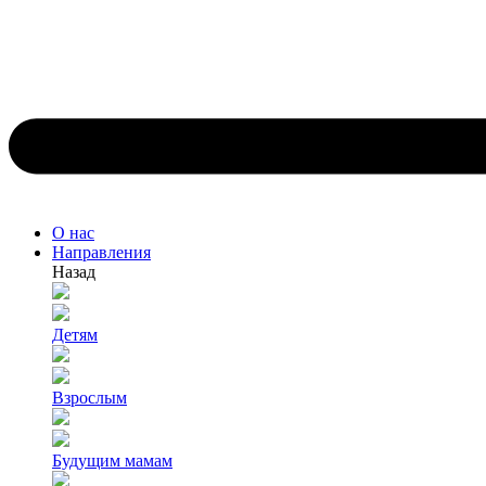
О нас
Направления
Назад
Детям
Взрослым
Будущим мамам