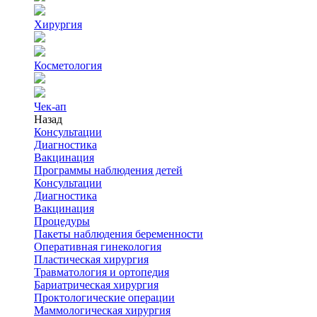
Хирургия
Косметология
Чек-ап
Назад
Консультации
Диагностика
Вакцинация
Программы наблюдения детей
Консультации
Диагностика
Вакцинация
Процедуры
Пакеты наблюдения беременности
Оперативная гинекология
Пластическая хирургия
Травматология и ортопедия
Бариатрическая хирургия
Проктологические операции
Маммологическая хирургия