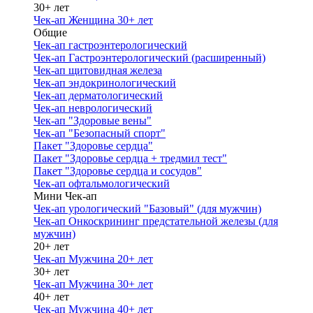
30+ лет
Чек-ап Женщина 30+ лет
Общие
Чек-ап гастроэнтерологический
Чек-ап Гастроэнтерологический (расширенный)
Чек-ап щитовидная железа
Чек-ап эндокринологический
Чек-ап дерматологический
Чек-ап неврологический
Чек-ап "Здоровые вены"
Чек-ап "Безопасный спорт"
Пакет "Здоровье сердца"
Пакет "Здоровье сердца + тредмил тест"
Пакет "Здоровье сердца и сосудов"
Чек-ап офтальмологический
Мини Чек-ап
Чек-ап урологический "Базовый" (для мужчин)
Чек-ап Онкоскрининг предстательной железы (для
мужчин)
20+ лет
Чек-ап Мужчина 20+ лет
30+ лет
Чек-ап Мужчина 30+ лет
40+ лет
Чек-ап Мужчина 40+ лет