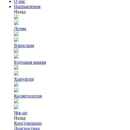
О нас
Направления
Назад
Детям
Взрослым
Будущим мамам
Хирургия
Косметология
Чек-ап
Назад
Консультации
Диагностика