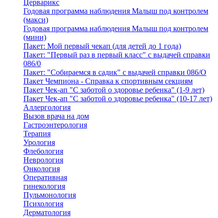
Церварикс
Годовая программа наблюдения Малыш под контролем
(макси)
Годовая программа наблюдения Малыш под контролем
(мини)
Пакет: Мой первый чекап (для детей до 1 года)
Пакет: "Первый раз в первый класс" с выдачей справки
086/0
Пакет: "Собираемся в садик" с выдачей справки 086/О
Пакет Чемпиона - Справка к спортивным секциям
Пакет Чек-ап "С заботой о здоровье ребенка" (1-9 лет)
Пакет Чек-ап "С заботой о здоровье ребенка" (10-17 лет)
Аллергология
Вызов врача на дом
Гастроэнтерология
Терапия
Урология
Флебология
Неврология
Онкология
Оперативная
гинекология
Пульмонология
Психология
Дерматология