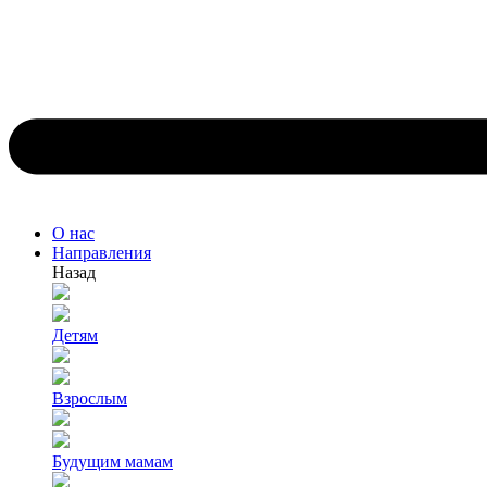
О нас
Направления
Назад
Детям
Взрослым
Будущим мамам