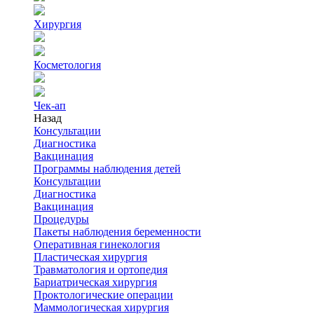
Хирургия
Косметология
Чек-ап
Назад
Консультации
Диагностика
Вакцинация
Программы наблюдения детей
Консультации
Диагностика
Вакцинация
Процедуры
Пакеты наблюдения беременности
Оперативная гинекология
Пластическая хирургия
Травматология и ортопедия
Бариатрическая хирургия
Проктологические операции
Маммологическая хирургия