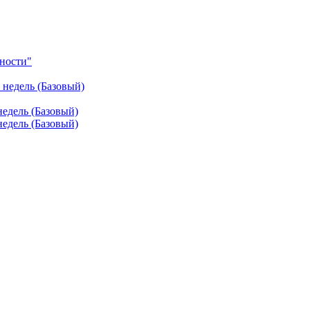
ности"
недель (Базовый)
едель (Базовый)
едель (Базовый)